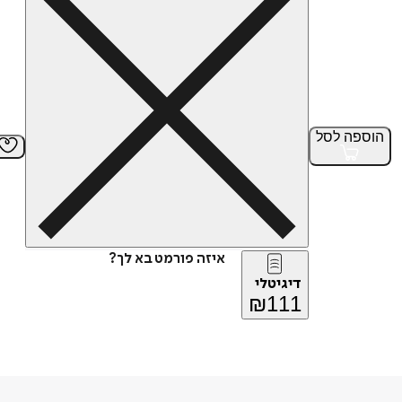
הוספה
לסל
איזה פורמט בא לך?
דיגיטלי
₪
111