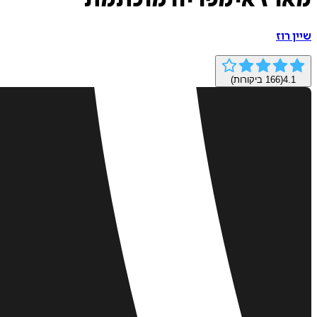
מארז אימפריה מוכתמת
שיין רוז
4.1
(
166
ביקורות)