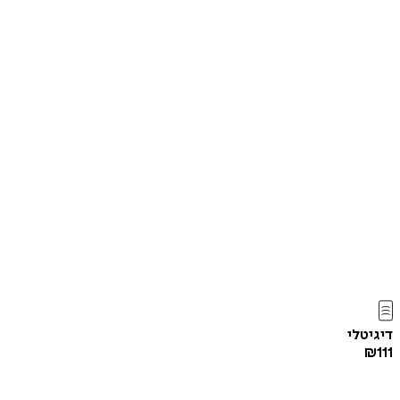
דיגיטלי
₪
111