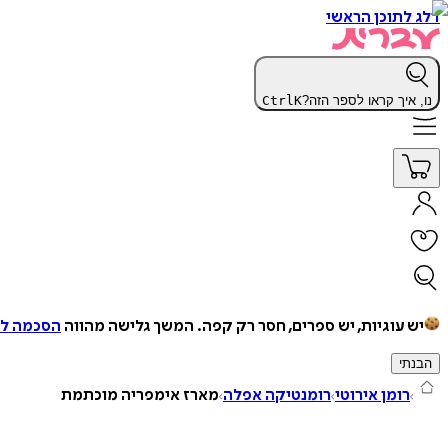
דלג לתוכן הראשי
נו, איך קראו לספר הזה?
K
Ctrl
יש עוגיות, יש ספרים, חסר רק קפה.
המשך גלישה מהווה
הסכמה למ
הבנתי
רומן אירוטי
רומנטיקה אפלה
מארז אימפריה מוכתמת