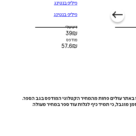
פיליפ בנטינג
פיליפ בנטינג
דיגיטלי
39
₪
מודפס
57.6
₪
ו באתר עולים פחות מהמחיר הקטלוגי המודפס בגב הספר.
ן מוגבל, כי תמיד כיף לגלות עוד ספר במחיר מעולה