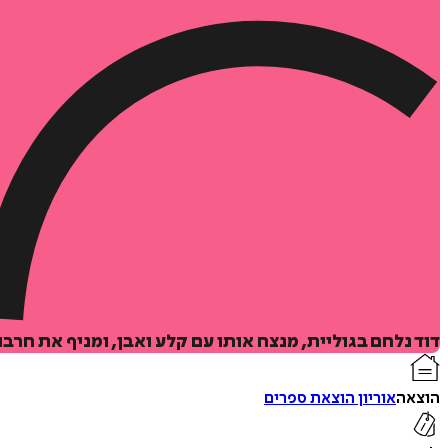
דוד נלחם בגוליית, מנצח אותו עם קלע ואבן, ומניף את חרבו
הוצאה
אוריון הוצאת ספרים