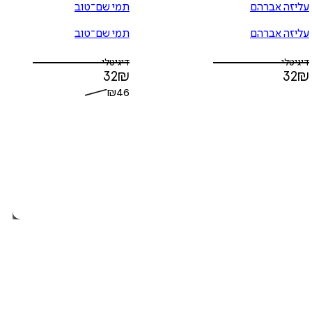
עליזה אברהם
תמי שם־טוב
עליזה אברהם
תמי שם־טוב
דיגיטלי
דיגיטלי
32
₪
32
₪
₪
46