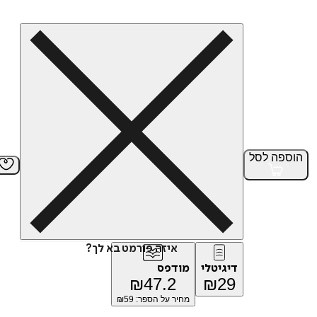
הוספה
לסל
איזה פורמט בא לך?
דיגיטלי
מודפס
₪
47.2
₪
29
מחיר על הספר: ₪
59