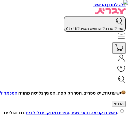
דלג לתוכן הראשי
ספר? סדרה? או נושא מסוים?
K
Ctrl
יש עוגיות, יש ספרים, חסר רק קפה.
המשך גלישה מהווה
הסכמה למ
הבנתי
ראשית קריאה ונוער צעיר
ספרים מנוקדים לילדים
דוד וגוליית