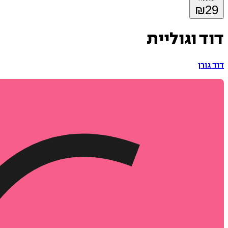
₪
29
דוד וגוליית
דוד גורן