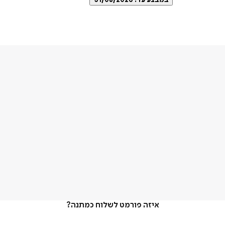
במבצע עד:
31/08/2026
איזה פורמט לשלוח כמתנה?