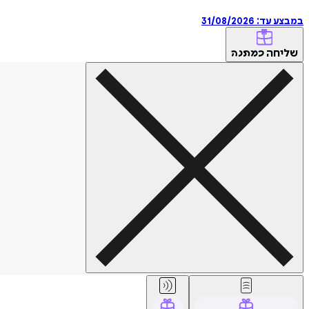
במבצע עד:
31/08/2026
שליחה
כמתנה