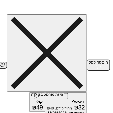
הוספה
לסל
איזה פורמט בא לך?
דיגיטלי
קולי
₪
49
₪
32
מחיר קודם:
49
₪