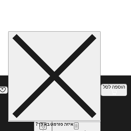
הוספה
לסל
איזה פורמט בא לך?