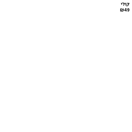
קולי
₪
49