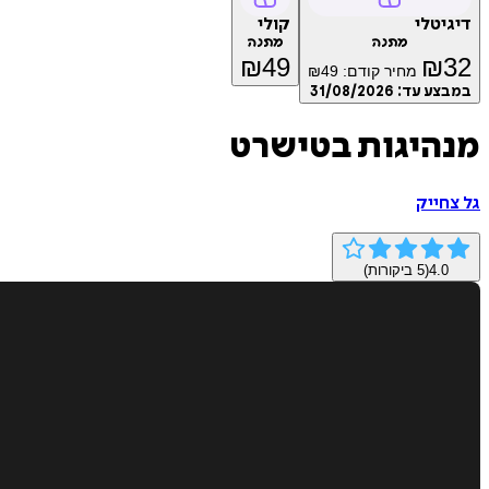
דיגיטלי
קולי
מתנה
מתנה
₪
49
₪
32
מחיר קודם:
49
₪
במבצע עד:
31/08/2026
מנהיגות בטישרט
גל צחייק
4.0
(
5
ביקורות)