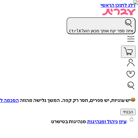
דלג לתוכן הראשי
איזה ספר יקח אותך מכאן רגע?
K
Ctrl
יש עוגיות, יש ספרים, חסר רק קפה.
המשך גלישה מהווה
הסכמה למ
הבנתי
עיון
ניהול ומנהיגות
מנהיגות בטישרט