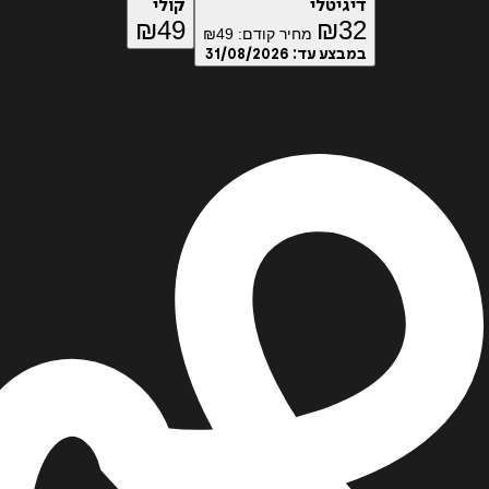
דיגיטלי
קולי
₪
49
₪
32
מחיר קודם:
49
₪
במבצע עד:
31/08/2026