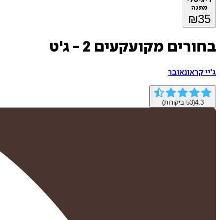
מתנה
₪
35
בחורים מקועקעים 2 - ג'ט
ג'יי קראונאובר
4.3
(
53
ביקורות)