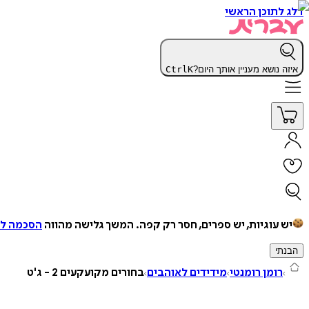
דלג לתוכן הראשי
איזה נושא מעניין אותך היום?
K
Ctrl
יש עוגיות, יש ספרים, חסר רק קפה.
המשך גלישה מהווה
הסכמה למ
הבנתי
רומן רומנטי
מידידים לאוהבים
בחורים מקועקעים 2 - ג'ט