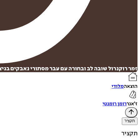
זמר רוקנרול שובה לב ובחורה עם עבר מסתורי נאבקים בניצ
הוצאה
מלודי
ז'אנר
רומן רומנטי
תקציר
תקציר