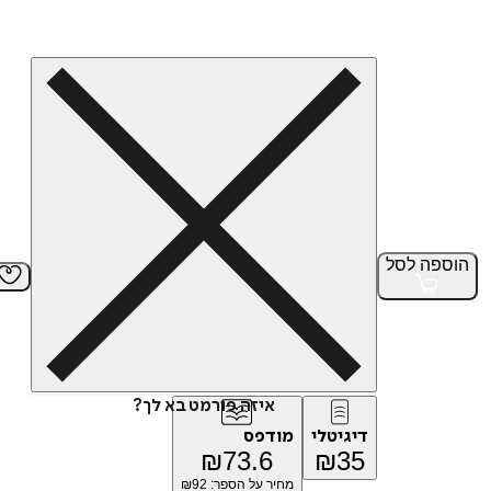
הוספה
לסל
איזה פורמט בא לך?
דיגיטלי
מודפס
₪
73.6
₪
35
מחיר על הספר: ₪
92