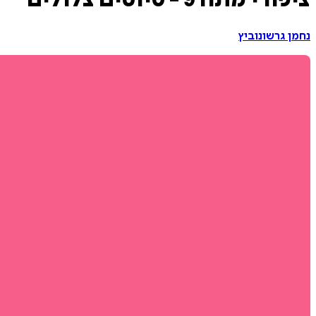
ציפורי מתח 9 - סיוטים צלולים
נחמן גרשונוביץ