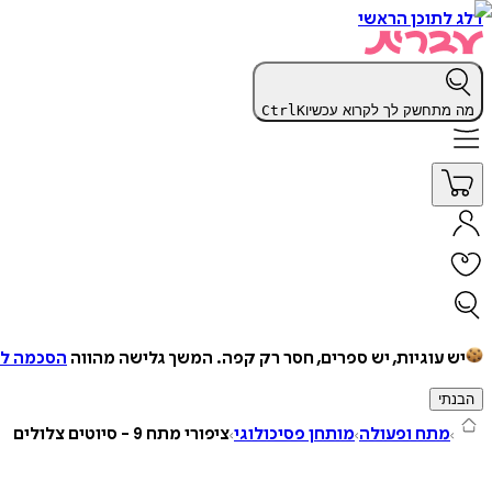
דלג לתוכן הראשי
מה מתחשק לך לקרוא עכשיו
K
Ctrl
יש עוגיות, יש ספרים, חסר רק קפה.
המשך גלישה מהווה
הסכמה למ
הבנתי
מתח ופעולה
מותחן פסיכולוגי
ציפורי מתח 9 - סיוטים צלולים