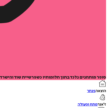
סופר מותחנים נלכד בתוך חלומותיו כשפרשיית שוד והישרד
הוצאה
פנתר
ז'אנר
מתח ופעולה