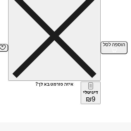
הוספה
לסל
איזה פורמט בא לך?
דיגיטלי
₪
9