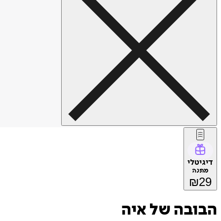
דיגיטלי
מתנה
₪
29
הבובה של איה