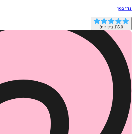
גדי גפן
5.0
(
1
ביקורות)