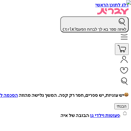
דלג לתוכן הראשי
לאיזה ספר בא לך לברוח הפעם?
K
Ctrl
יש עוגיות, יש ספרים, חסר רק קפה.
המשך גלישה מהווה
הסכמה למ
הבנתי
פעוטות וילדי גן
הבובה של איה