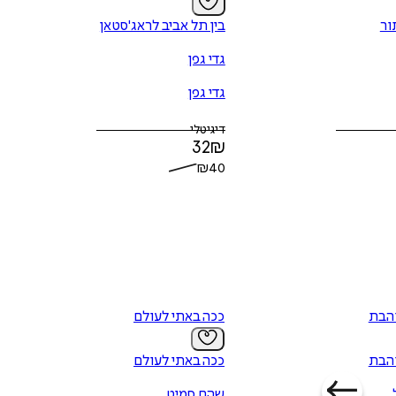
ור
בין תל אביב לראג'סטאן
גדי גפן
גדי גפן
דיגיטלי
32
₪
₪
40
הבת
ככה באתי לעולם
הבת
ככה באתי לעולם
שהם סמיט