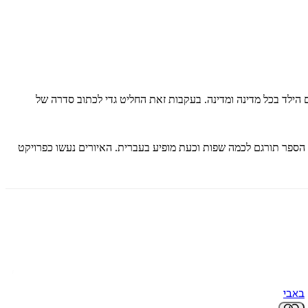
לם הילד בכל מדינה ומדינה. בעקבות זאת החליט גדי לכתוב סדרה של
ם. הספר תורגם לכמה שפות וכעת מופיע בעברית. האיורים נעשו כפרויקט
באבי