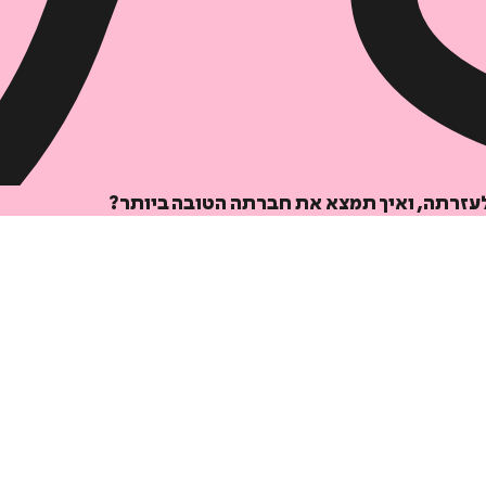
הוספה
לסל
 לעזרתה, ואיך תמצא את חברתה הטובה ביותר?
איזה פורמט בא לך?
דיגיטלי
₪
29