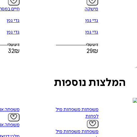
מישקה
חיים במסת
גדי גפן
גדי גפן
גדי גפן
גדי גפן
דיגיטלי
דיגיטלי
32
₪
29
₪
המלצות נוספות
משפחות משפחות מיליון
משפחה או
לפחות
משפחה או
משפחות משפחות מיליון
מלכי דניאל