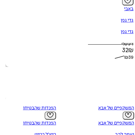
באבי
גדי גפן
גדי גפן
דיגיטלי
32
₪
₪
39
המשקפיים של אבא
הפנדות שהבטיחו
המשקפיים של אבא
הפנדות שהבטיחו
נעמה להב
רייצ'ל ברייט