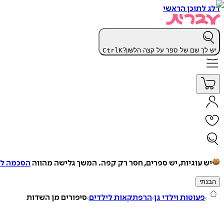
דלג לתוכן הראשי
יש לך שם של ספר על קצה הלשון?
K
Ctrl
יש עוגיות, יש ספרים, חסר רק קפה.
המשך גלישה מהווה
הסכמה למ
הבנתי
פעוטות וילדי גן
הרפתקאות לילדים
סיפורים מן השדות