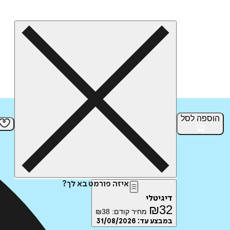
הוספה
לסל
איזה פורמט בא לך?
דיגיטלי
₪
32
מחיר קודם:
38
₪
במבצע עד:
31/08/2026