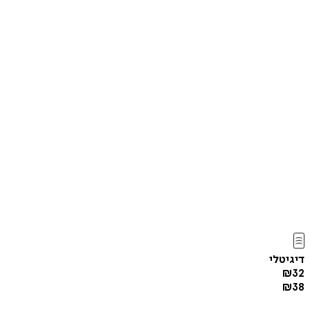
דיגיטלי
₪
32
₪
38