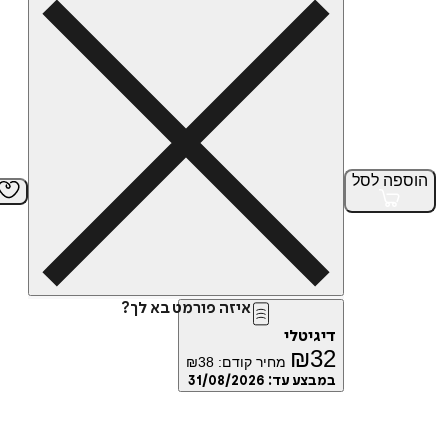
הוספה
לסל
איזה פורמט בא לך?
דיגיטלי
₪
32
מחיר קודם:
38
₪
במבצע עד:
31/08/2026