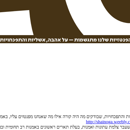
פנטזיות שלנו מתגשמות – על אהבה, אשליות והתפכחויות 
ות והתפכחויות, שבודקים מה היה קורה אילו מה שאנחנו מפנטזים עליו, בא
http://shainoga.weebly
בר צלמת עתונות ואמנות, בעלת תארים ראשונים באמנות רב תחומית ובפסיכ