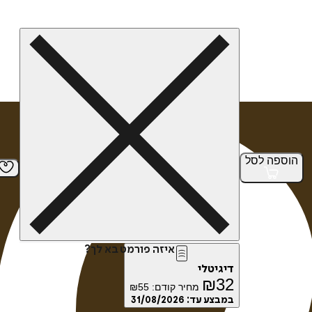
הוספה
לסל
איזה פורמט בא לך?
דיגיטלי
₪
32
מחיר קודם:
55
₪
במבצע עד:
31/08/2026