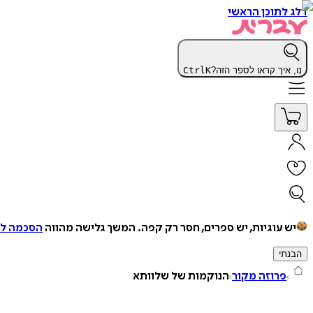
דלג לתוכן הראשי
נו, איך קראו לספר הזה?
K
Ctrl
יש עוגיות, יש ספרים, חסר רק קפה.
המשך גלישה מהווה
הסכמה למ
הבנתי
פרוזה מקור
הנוקמות של שלוותא