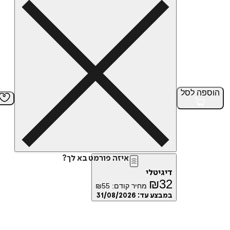
הוספה
לסל
איזה פורמט בא לך?
דיגיטלי
₪
32
מחיר קודם:
55
₪
במבצע עד:
31/08/2026