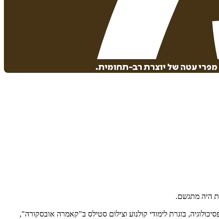
מפרי עטה של יוצרת רב-תחומית.
מת היה מתגשם.
ולוגיה, בוגרת לימודי קולנוע וצילום סטילס ב"קאמרה אובסקורה",