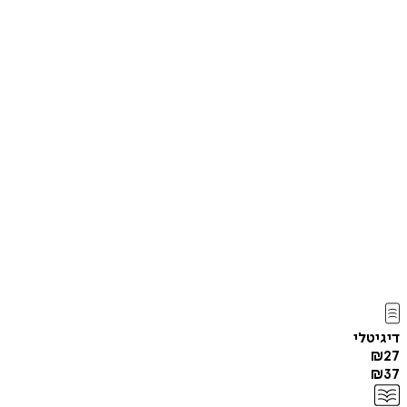
דיגיטלי
₪
27
₪
37