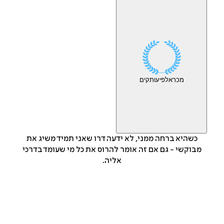
מכר
אלפי
עותקים
כשהיא ברחה ממני, לא ידעה דרו שאני תמיד משיג את
מבוקשי - גם אם זה אומר להרוס את כל מי שעומד בדרכי
אליה.