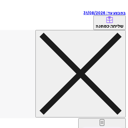
במבצע עד:
31/08/2026
שליחה
כמתנה