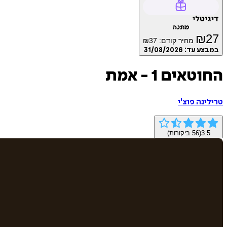
דיגיטלי
מתנה
₪
27
מחיר קודם:
37
₪
במבצע עד:
31/08/2026
החוטאים 1 - אמת
טרילינה פוצ'י
3.5
(
56
ביקורות)