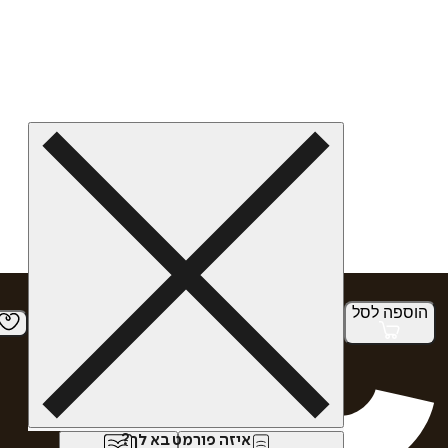
הוספה
לסל
איזה פורמט בא לך?