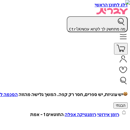
דלג לתוכן הראשי
מה מתחשק לך לקרוא עכשיו
K
Ctrl
יש עוגיות, יש ספרים, חסר רק קפה.
המשך גלישה מהווה
הסכמה למ
הבנתי
רומן אירוטי
רומנטיקה אפלה
החוטאים 1 - אמת