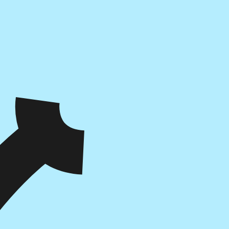
הוספה
לסל