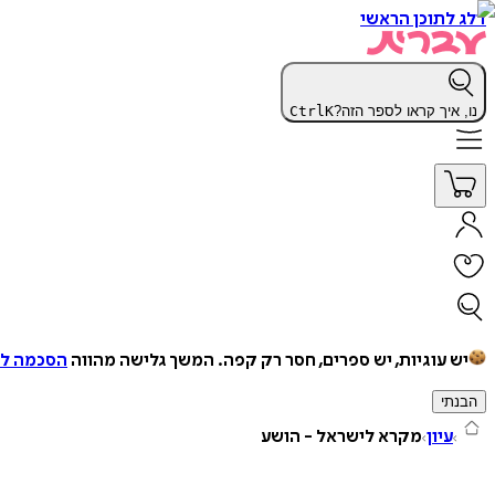
דלג לתוכן הראשי
נו, איך קראו לספר הזה?
K
Ctrl
יש עוגיות, יש ספרים, חסר רק קפה.
המשך גלישה מהווה
הסכמה למ
הבנתי
עיון
מקרא לישראל - הושע