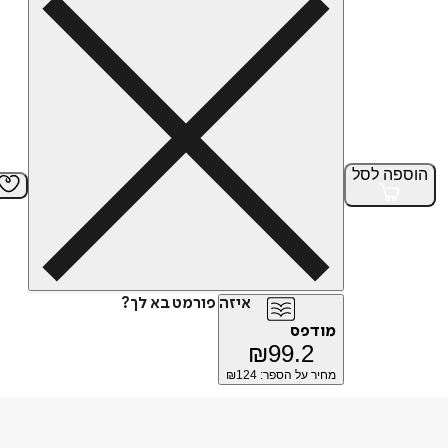
הוספה
לסל
איזה פורמט בא לך?
מודפס
₪
99.2
מחיר על הספר: ₪
124