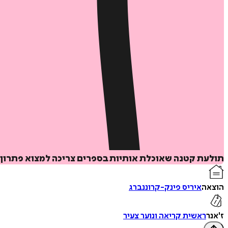
תולעת קטנה שאוכלת אותיות בספרים צריכה למצוא פתרון
הוצאה
איריס פינק-קרוננברג
ז'אנר
ראשית קריאה ונוער צעיר