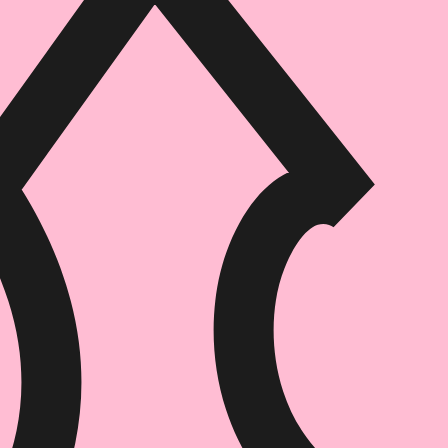
הוספה
לסל
איזה פורמט בא לך?
דיגיטלי
₪
32
מחיר קודם:
35
₪
במבצע עד:
31/08/2026