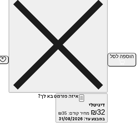
הוספה
לסל
איזה פורמט בא לך?
דיגיטלי
₪
32
מחיר קודם:
35
₪
במבצע עד:
31/08/2026