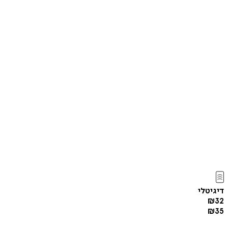
דיגיטלי
₪
32
₪
35