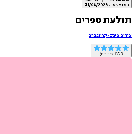
במבצע עד:
31/08/2026
תולעת ספרים
איריס פינק-קרוננברג
5.0
(
1
ביקורות)