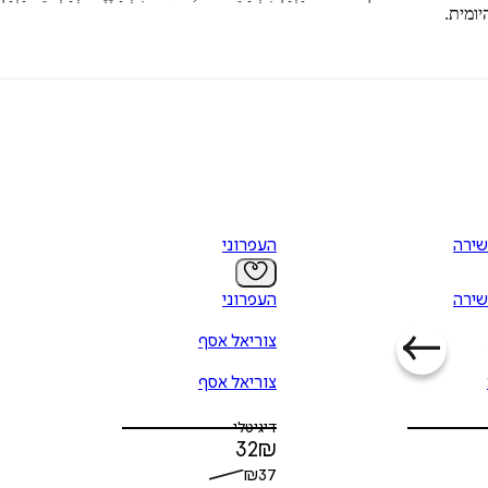
יומית.
שירה
העפרוני
שירה
העפרוני
צוריאל אסף
צוריאל אסף
דיגיטלי
32
₪
₪
37