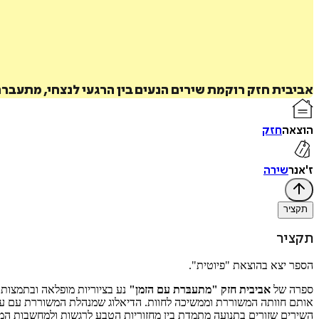
אביבית חזק רוקמת שירים הנעים בין הרגעי לנצחי, מתעבר
הוצאה
חזק
ז'אנר
שירה
תקציר
תקציר
הספר יצא בהוצאת "פיוטית".
ספרה של
אביבית חזק
"מתעבּרת עם הזמן"
נע בציוריות מופלאה ובתמצות מ
אותם חוותה המשוררת וממשיכה לחוות. הדיאלוג שמנהלת המשוררת עם עו
השירים שזורים בתנועה מתמדת בין מחזוריות הטבע לרגשות ולמחשבות המתחבטים בינה ל