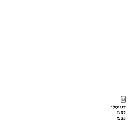
דיגיטלי
₪
32
₪
35