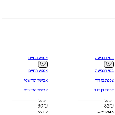
במי הנביעה
אמצע החיים
במי הנביעה
אמצע החיים
צפנת בן דוד
אבישר הר־שפי
צפנת בן דוד
אבישר הר־שפי
דיגיטלי
דיגיטלי
30
₪
32
₪
45
₪
מודפס