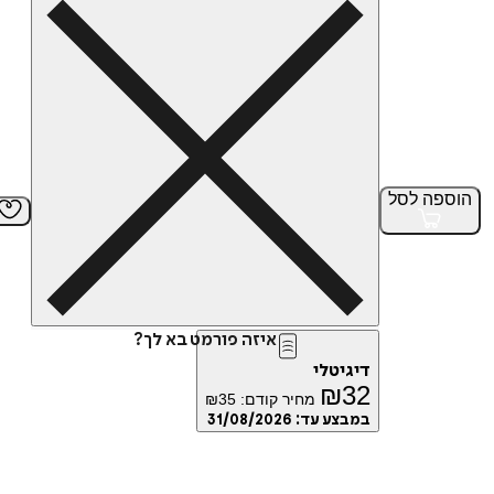
הוספה
לסל
איזה פורמט בא לך?
דיגיטלי
₪
32
מחיר קודם:
35
₪
במבצע עד:
31/08/2026