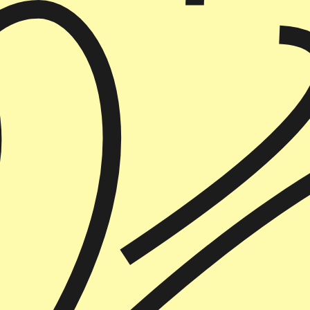
הוספה
לסל
איזה פורמט בא לך?
דיגיטלי
₪
32
מחיר קודם:
35
₪
במבצע עד:
31/08/2026