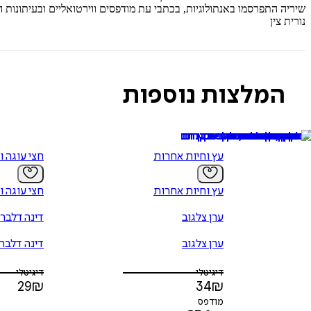
שיריה התפרסמו באנתולוגיות, בכתבי עת מודפסים ווירטואליים ובעיתונות ה
נורית צין
המלצות נוספות
עץ וחיות אחרות
חצי עוגה ו
עץ וחיות אחרות
חצי עוגה ו
ערן צלגוב
דינה דלבר
ערן צלגוב
דינה דלבר
דיגיטלי
דיגיטלי
29
₪
34
₪
מודפס