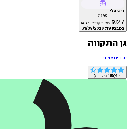
דיגיטלי
מתנה
₪
27
מחיר קודם:
37
₪
במבצע עד:
31/08/2026
גן התקווה
יהודית צפורי
4.7
(
195
ביקורות)