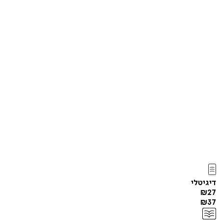
דיגיטלי
₪
27
₪
37