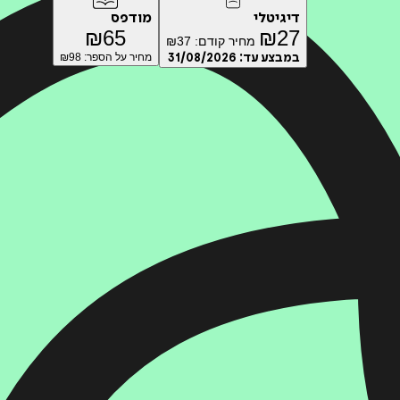
דיגיטלי
מודפס
₪
65
₪
27
מחיר קודם:
37
₪
במבצע עד:
31/08/2026
מחיר על הספר: ₪
98