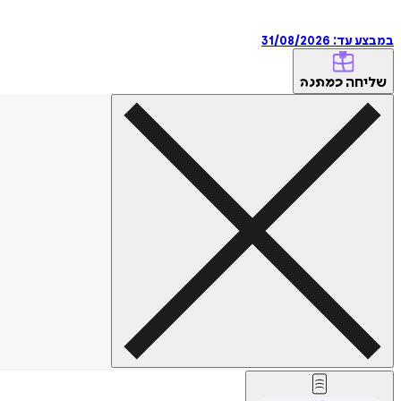
במבצע עד:
31/08/2026
שליחה
כמתנה