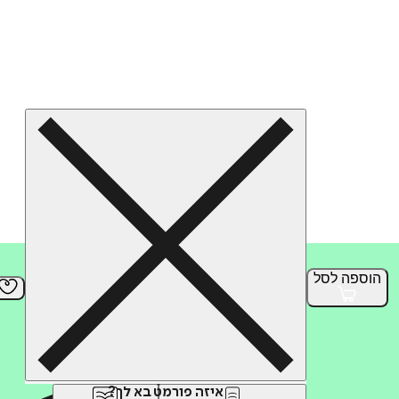
הוספה
לסל
איזה פורמט בא לך?