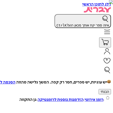
דלג לתוכן הראשי
איזה ספר יקח אותך מכאן רגע?
K
Ctrl
יש עוגיות, יש ספרים, חסר רק קפה.
המשך גלישה מהווה
הסכמה למ
הבנתי
רומן אירוטי
הזדמנות נוספת לרומנטיקה
גן התקווה