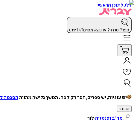
דלג לתוכן הראשי
ספר? סדרה? או נושא מסוים?
K
Ctrl
יש עוגיות, יש ספרים, חסר רק קפה.
המשך גלישה מהווה
הסכמה למ
הבנתי
מד"ב ופנטזיה
לור