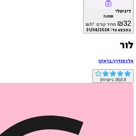
דיגיטלי
מתנה
₪
32
מחיר קודם:
37
₪
במבצע עד:
31/08/2026
לור
אלכסנדרה בראקן
3.8
(
26
ביקורות)