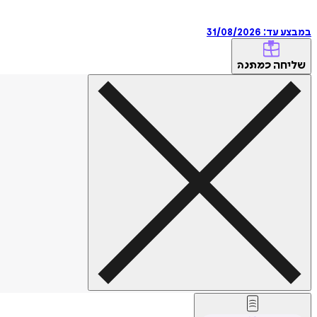
במבצע עד:
31/08/2026
שליחה
כמתנה