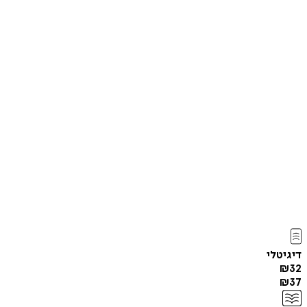
דיגיטלי
₪
32
₪
37