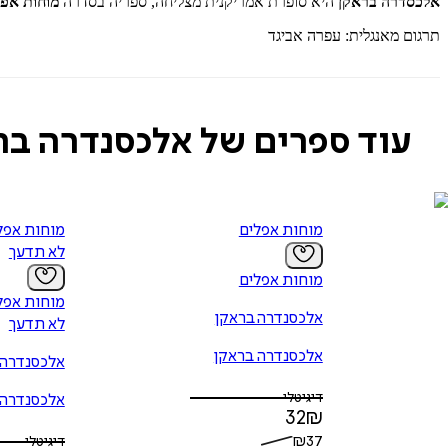
אלכסדרה בראקן
היא סופרת אמריקנית מצליחה, ספריה בסדרה
מוחות אפ
תרגום מאנגלית: עפרה אביגד
עוד ספרים של אלכסנדרה בר
מוחות אפלים
לא תדעך
מוחות אפלים
אלכסנדרה בראקן
לא תדעך
אלכסנדרה בראקן
אלכסנדרה 
דיגיטלי
אלכסנדרה 
32
₪
₪
37
דיגיטלי