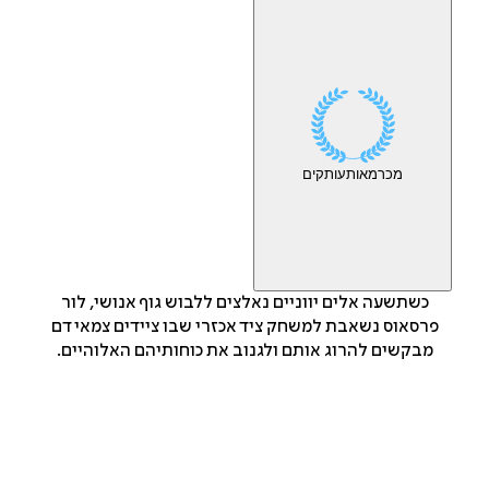
מכר
מאות
עותקים
כשתשעה אלים יווניים נאלצים ללבוש גוף אנושי, לור
פרסאוס נשאבת למשחק ציד אכזרי שבו ציידים צמאי דם
מבקשים להרוג אותם ולגנוב את כוחותיהם האלוהיים.