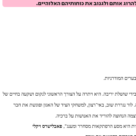
הרוג אותם ולגנוב את כוחותיהם האלוהיים.
בערים המודרניות.
ידי שושלת יריבה. היא ויתרה על הצורך הראשוני לנקום ושקעה בחיים של
ור נגררת שוב, באי־רצון, למשחקי הציד של האגון ופוגשת את חבר
צמה הנחוצה להוריד את האנושות על ברכיה.
וונית היא מסע הרפתקאות מסחרר ומענג",
פאבלישרס ויקלי