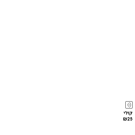
קולי
₪
25