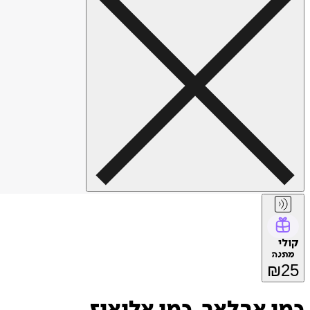
קולי
מתנה
₪
25