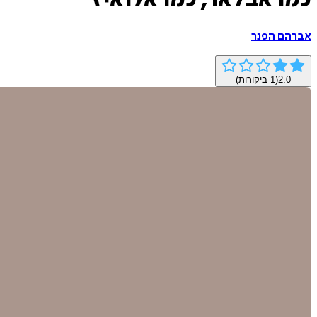
כמו אבלאר, כמו אלואיז
אברהם הפנר
2.0
(
1
ביקורות)