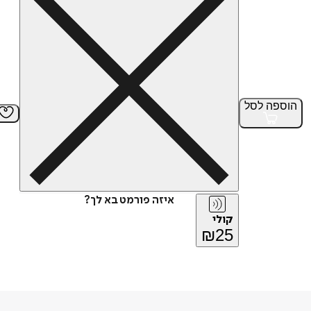
הוספה
לסל
איזה פורמט בא לך?
קולי
₪
25