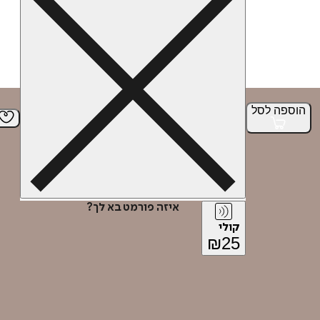
הוספה
לסל
איזה פורמט בא לך?
קולי
₪
25