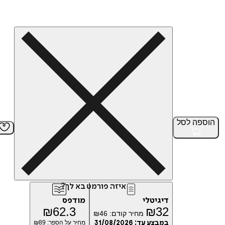
הוספה
לסל
איזה פורמט בא לך?
דיגיטלי
מודפס
₪
62.3
₪
32
מחיר קודם:
46
₪
במבצע עד:
31/08/2026
מחיר על הספר: ₪
89