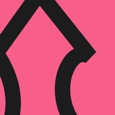
הוספה
לסל
איזה פורמט בא לך?
דיגיטלי
מודפס