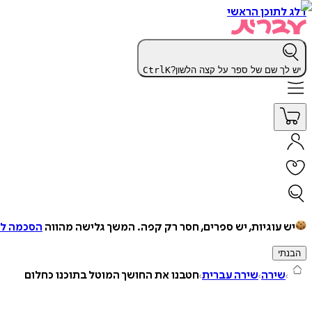
דלג לתוכן הראשי
יש לך שם של ספר על קצה הלשון?
K
Ctrl
יש עוגיות, יש ספרים, חסר רק קפה.
המשך גלישה מהווה
הסכמה למ
הבנתי
שירה
שירה עברית
חטבנו את החושך המוטל בתוכנו כחלום