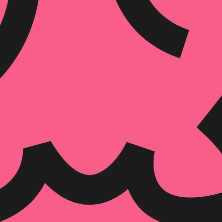
₪
62.3
₪
32
מחיר קודם:
46
₪
במבצע עד:
31/08/2026
מחיר על הספר: ₪
89