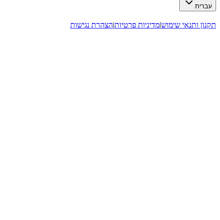
ת
 ותנאי שימוש
|
מדיניות פרטיות
|
הצהרת נגישות