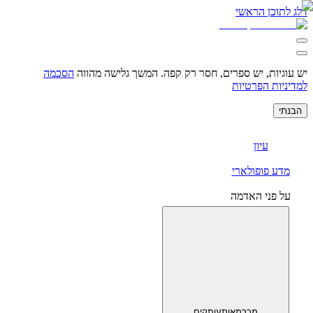
תוכן הראשי
גיות, יש ספרים, חסר רק קפה.
המשך גלישה מהווה
הסכמה
יות הפרטיות
י
עיון
דע פופולארי
 פני האדמה
מכר
מאות
עותקים