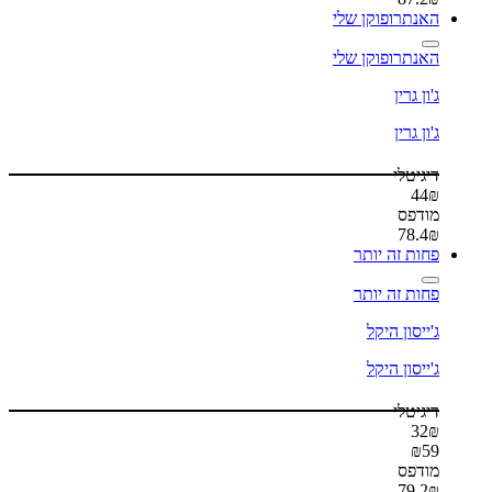
האנתרופוקן שלי
האנתרופוקן שלי
ג'ון גרין
ג'ון גרין
דיגיטלי
44
₪
מודפס
78.4
₪
פחות זה יותר
פחות זה יותר
ג'ייסון היקל
ג'ייסון היקל
דיגיטלי
32
₪
₪
59
מודפס
79.2
₪