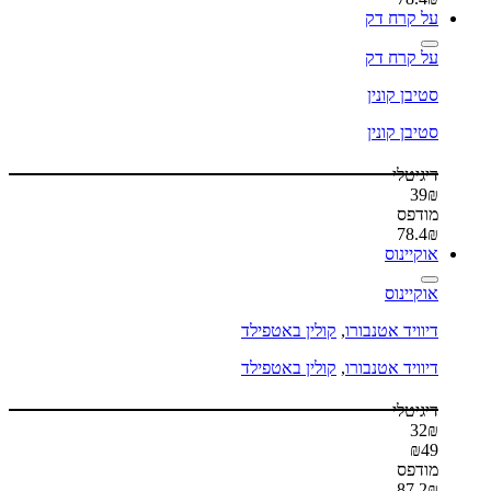
על קרח דק
על קרח דק
סטיבן קונין
סטיבן קונין
דיגיטלי
39
₪
מודפס
78.4
₪
אוקיינוס
אוקיינוס
דיוויד אטנבורו
,
קולין באטפילד
דיוויד אטנבורו
,
קולין באטפילד
דיגיטלי
32
₪
₪
49
מודפס
87.2
₪