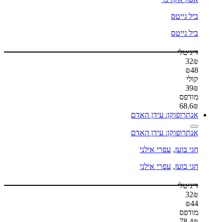
ביל גייטס
ביל גייטס
דיגיטלי
32
₪
₪
48
קולי
39
₪
מודפס
68.6
₪
אנתרופוקן: עידן האדם
אנתרופוקן: עידן האדם
חגי בועז
,
עפרי אילני
חגי בועז
,
עפרי אילני
דיגיטלי
32
₪
₪
44
מודפס
78.4
₪