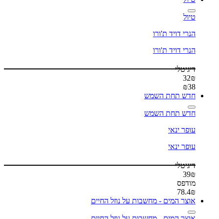
טיול
הנרי דויד ת'ורו
הנרי דויד ת'ורו
דיגיטלי
32
₪
₪
38
חדש תחת השמש
חדש תחת השמש
עופר ינאי
עופר ינאי
דיגיטלי
39
₪
מודפס
78.4
₪
אוצר המים - מחשבות על נוזל החיים
אוצר המים - מחשבות על נוזל החיים