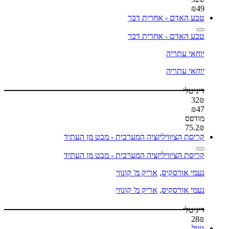
₪
49
טבע האדם - אחרית דבר
טבע האדם - אחרית דבר
יוחאי עתריה
יוחאי עתריה
דיגיטלי
32
₪
₪
47
מודפס
75.2
₪
קריסת הציוויליזציה המערבית - מבט מן העתיד
קריסת הציוויליזציה המערבית - מבט מן העתיד
נעמי אורסקיס
,
אריק מ' קונווי
נעמי אורסקיס
,
אריק מ' קונווי
דיגיטלי
28
₪
טיול