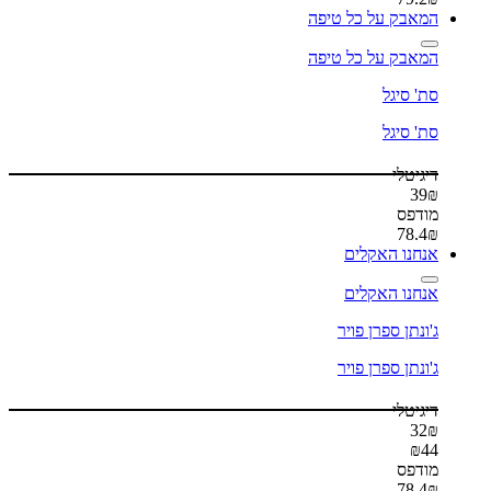
המאבק על כל טיפה
המאבק על כל טיפה
סת' סיגל
סת' סיגל
דיגיטלי
39
₪
מודפס
78.4
₪
אנחנו האקלים
אנחנו האקלים
ג'ונתן ספרן פויר
ג'ונתן ספרן פויר
דיגיטלי
32
₪
₪
44
מודפס
78.4
₪