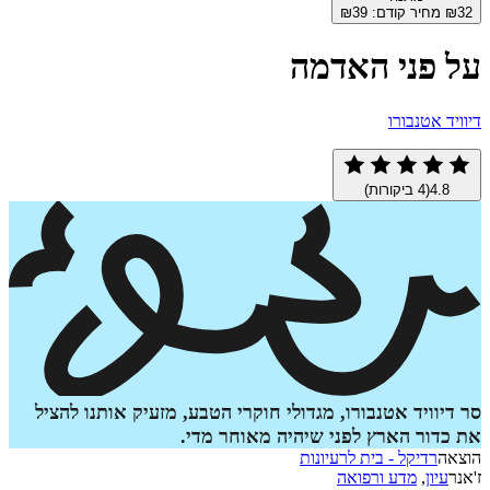
מחיר קודם:
39
₪
פני האדמה
 אטנבורו
4.
(
4
ביקורות)
וויד אטנבורו, מגדולי חוקרי הטבע, מזעיק אותנו להציל
דור הארץ לפני שיהיה מאוחר מדי.
ה
רדיקל - בית לרעיונות
יון
,
מדע ורפואה