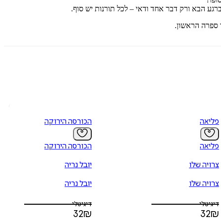
גע הבא ורק דבר אחד ודאי – לכל תורנות יש סוף.
 ספרה הראשון.
פליאה
הכורסה הירוקה
פליאה
הכורסה הירוקה
צרויה שלו
יובל נריה
צרויה שלו
יובל נריה
דיגיטלי
דיגיטלי
32
₪
32
₪