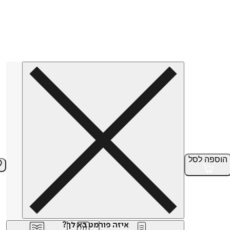
הוספה
לסל
איזה פורמט בא לך?