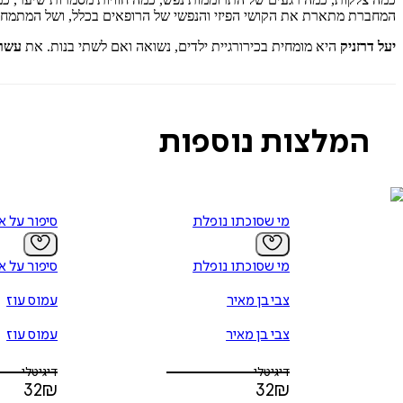
המחברת מתארת את הקושי הפיזי והנפשי של הרופאים בכלל, ושל המתמחים 
יעל דרזניק
היא מומחית בכירורגיית ילדים, נשואה ואם לשתי בנות. את
עשר
המלצות נוספות
מי שסוכתו נופלת
סיפור על א
מי שסוכתו נופלת
סיפור על א
צבי בן מאיר
עמוס עוז
צבי בן מאיר
עמוס עוז
דיגיטלי
דיגיטלי
32
₪
32
₪