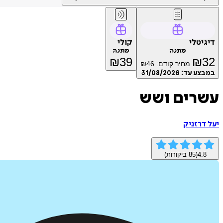
דיגיטלי
קולי
מתנה
מתנה
₪
39
₪
32
מחיר קודם:
46
₪
במבצע עד:
31/08/2026
עשרים ושש
יעל דרזניק
4.8
(
85
ביקורות)