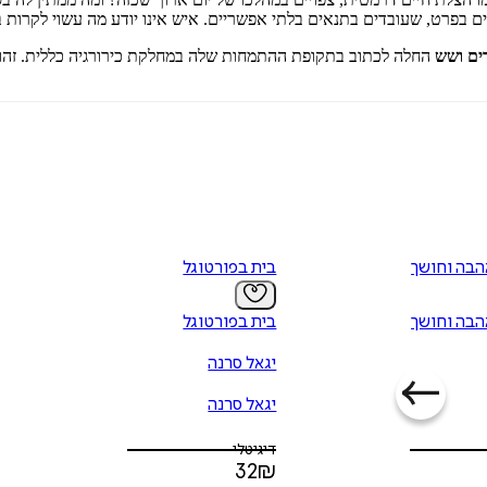
בפרט, שעובדים בתנאים בלתי אפשריים. איש אינו יודע מה עשוי לקרות בר
ים ושש
החלה לכתוב בתקופת ההתמחות שלה במחלקת כירורגיה כללית. זהו
הבה וחושך
בית בפורטוגל
הבה וחושך
בית בפורטוגל
יגאל סרנה
יגאל סרנה
דיגיטלי
32
₪