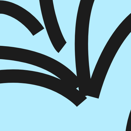
הוספה
לסל