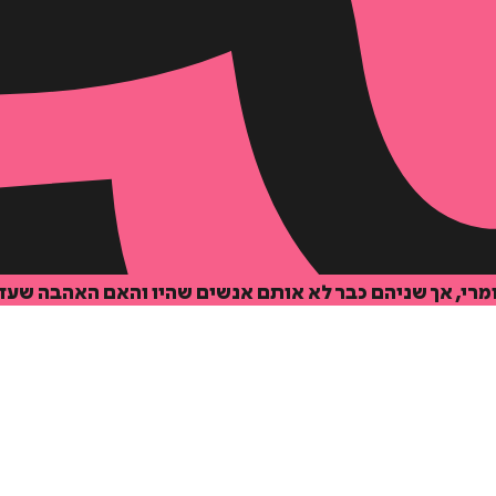
י, אך שניהם כבר לא אותם אנשים שהיו והאם האהבה שעדי