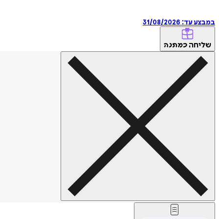
במבצע עד:
31/08/2026
שליחה
כמתנה