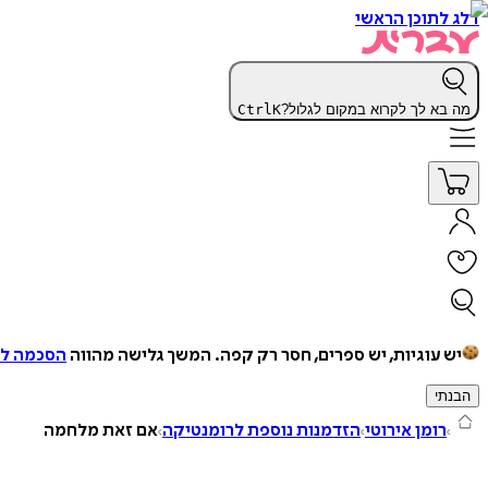
דלג לתוכן הראשי
מה בא לך לקרוא במקום לגלול?
K
Ctrl
יש עוגיות, יש ספרים, חסר רק קפה.
המשך גלישה מהווה
הסכמה למ
הבנתי
רומן אירוטי
הזדמנות נוספת לרומנטיקה
אם זאת מלחמה