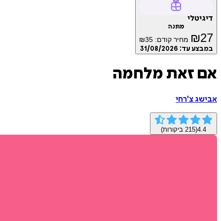
דיגיטלי
מתנה
₪
27
מחיר קודם:
35
₪
במבצע עד:
31/08/2026
אם זאת מלחמה
אבישג צ'רחי
4.4
(
215
ביקורות)