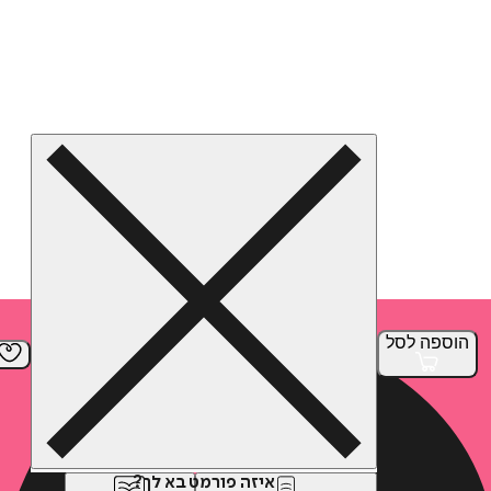
הוספה
לסל
איזה פורמט בא לך?