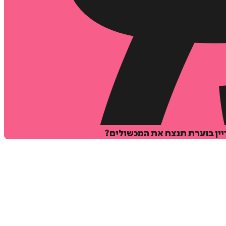
ין בוערת תנצח את המכשולים?