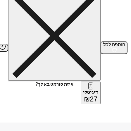
הוספה
לסל
איזה פורמט בא לך?
דיגיטלי
₪
27