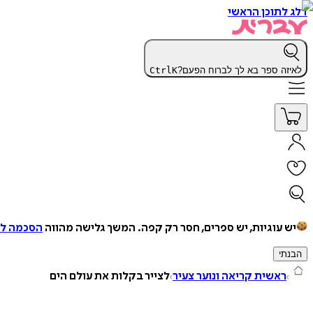
דלג לתוכן הראשי
לאיזה ספר בא לך לברוח הפעם?
K
Ctrl
יש עוגיות, יש ספרים, חסר רק קפה.
המשך גלישה מהווה
הסכמה למ
הבנתי
ראשית קריאה ונוער צעיר
לצייר בקלות את עולם הים