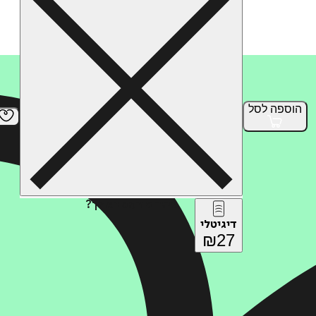
הוספה
לסל
איזה פורמט בא לך?
דיגיטלי
₪
27