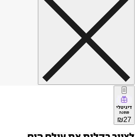
דיגיטלי
מתנה
₪
27