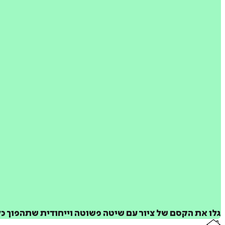
גלו את הקסם של ציור עם שיטה פשוטה וייחודית שתהפוך כל 