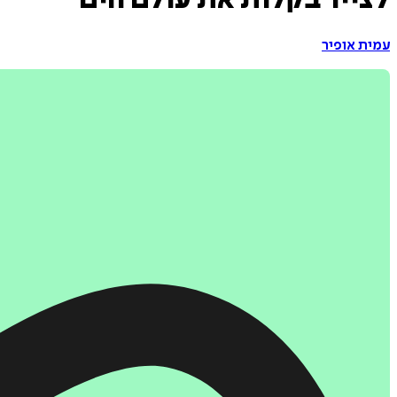
לצייר בקלות את עולם הים
עמית אופיר