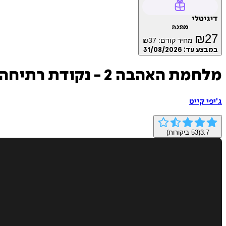
דיגיטלי
מתנה
₪
27
מחיר קודם:
37
₪
במבצע עד:
31/08/2026
מלחמת האהבה 2 - נקודת רתיחה
ג'יפי‬ ‫קייט‬
3.7
(
53
ביקורות)