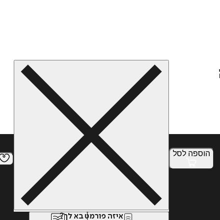
הוספה
לסל
איזה פורמט בא לך?