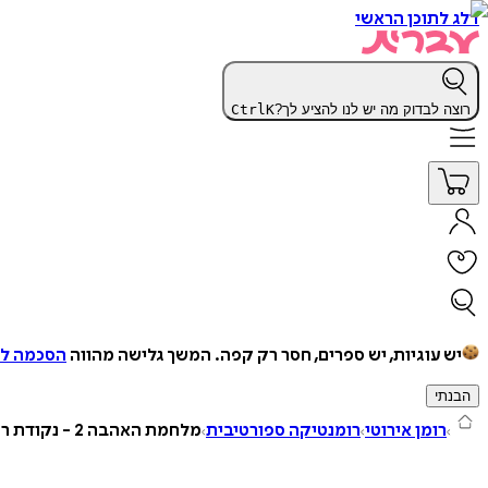
דלג לתוכן הראשי
רוצה לבדוק מה יש לנו להציע לך?
K
Ctrl
יש עוגיות, יש ספרים, חסר רק קפה.
המשך גלישה מהווה
הסכמה למ
הבנתי
רומן אירוטי
רומנטיקה ספורטיבית
מלחמת האהבה 2 - נקודת רתיחה