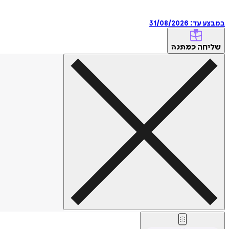
במבצע עד:
31/08/2026
שליחה
כמתנה