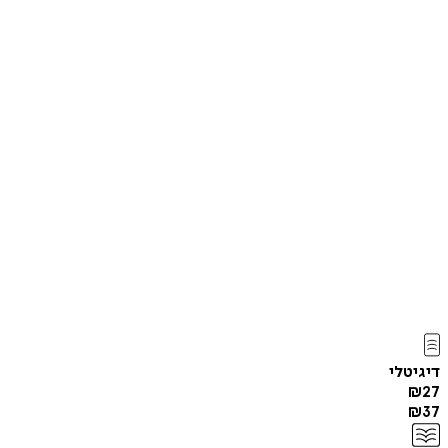
דיגיטלי
₪
27
₪
37