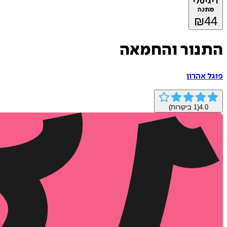
דיגיטלי
מתנה
₪
44
התנור והחמאה
פוגל אהרון
4.0
(
1
ביקורות)