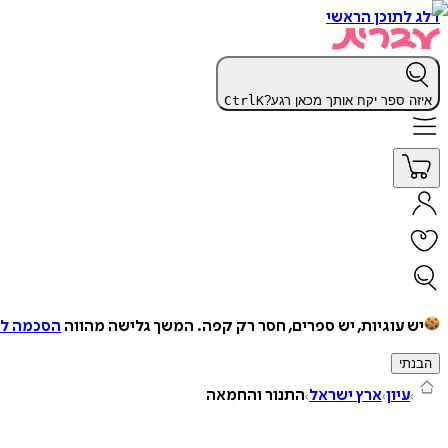
דלג לתוכן הראשי
איזה ספר יקח אותך מכאן רגע?
K
Ctrl
יש עוגיות, יש ספרים, חסר רק קפה.
המשך גלישה מהווה
הסכמה למ
הבנתי
עיון
ארץ ישראל
התנור והחמאה