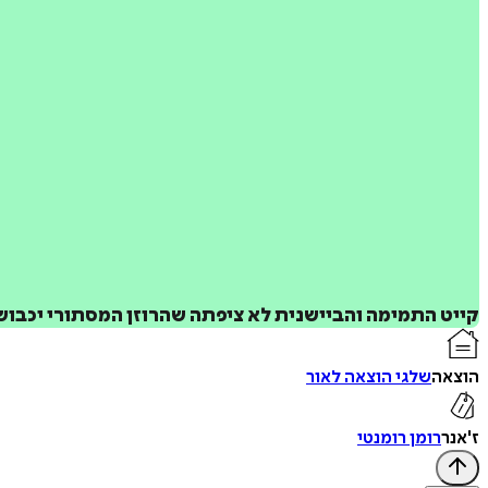
קייט התמימה והביישנית לא ציפתה שהרוזן המסתורי יכבוש 
הוצאה
שלגי הוצאה לאור
ז'אנר
רומן רומנטי