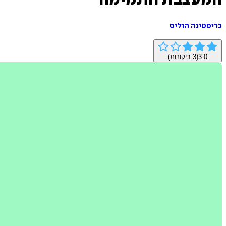
המעצבת התמימה
כריסטינה הוליס
3.0
(
3
ביקורות)