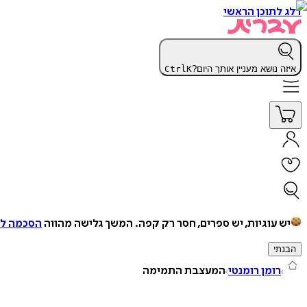
דלג לתוכן הראשי
איזה נושא מעניין אותך היום?
K
Ctrl
יש עוגיות, יש ספרים, חסר רק קפה.
המשך גלישה מהווה
הסכמה למ
הבנתי
רומן רומנטי
המעצבת התמימה