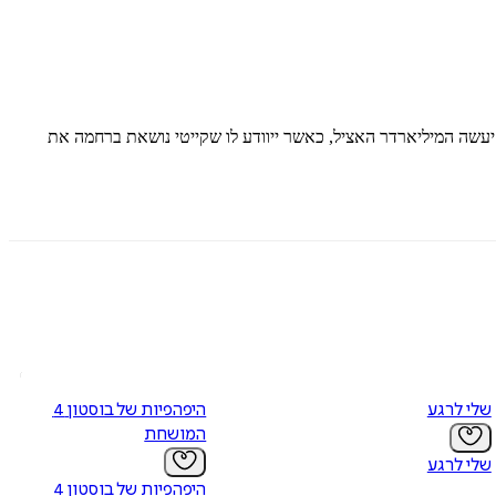
 מה יעשה המיליארדר האציל, כאשר ייוודע לו שקייטי נושאת ברחמה את
שלי לרגע
היפהפיות של בוסטון 4 -
המושחת
שלי לרגע
היפהפיות של בוסטון 4 -