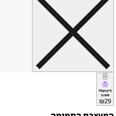
דיגיטלי
מתנה
₪
29