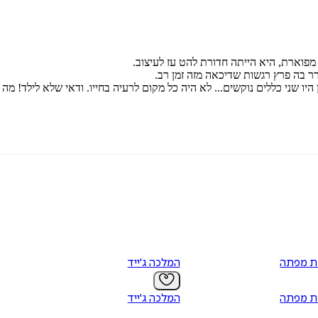
פוארת, היא הייתה חדורת להט עז לעיצוב.
ורר בה פרץ רגשות שדיכאה מזה זמן רב.
זן היו שני כללים נוקשים... לא היה כל מקום לרעיה בחייו. ודאי שלא לילד!
ת מפתה
המלכה ג'ייד
ת מפתה
המלכה ג'ייד