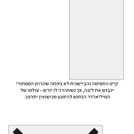
קייט התמימה והביישנית לא ציפתה שהרוזן המסתורי
יכבוש את ליבה, אך כשתהרה לו יורש - עולמו של
המיליארדר הנחוש להימנע מנישואין יתהפך.