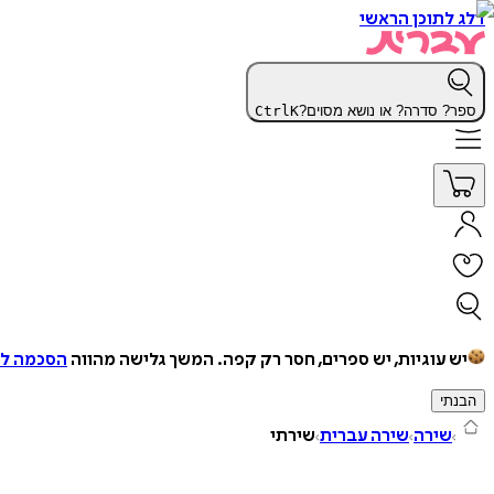
דלג לתוכן הראשי
ספר? סדרה? או נושא מסוים?
K
Ctrl
יש עוגיות, יש ספרים, חסר רק קפה.
המשך גלישה מהווה
הסכמה למ
הבנתי
שירה
שירה עברית
שירתי