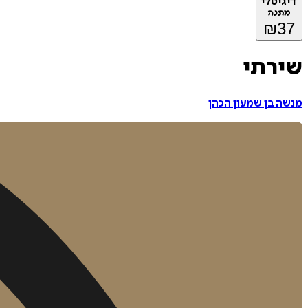
דיגיטלי
מתנה
₪
37
שירתי
מנשה בן שמעון הכהן