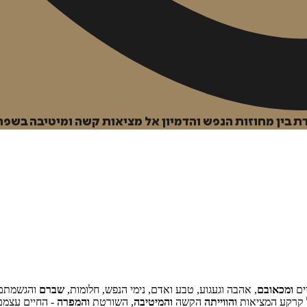
ת בין מחוזות הנפש והדמיון אל מציאות קשה ומיטיבה בשפה
ים
ומכאובם
, אהבה וגעגוע, טבע ואדם, נימי הנפש, חלומות,
שברם
והגשמתם.
ל קרקע המציאות
והווייתה
הקשה
והמיטיבה
, השורטת
והמפרה
- החיים עצמם