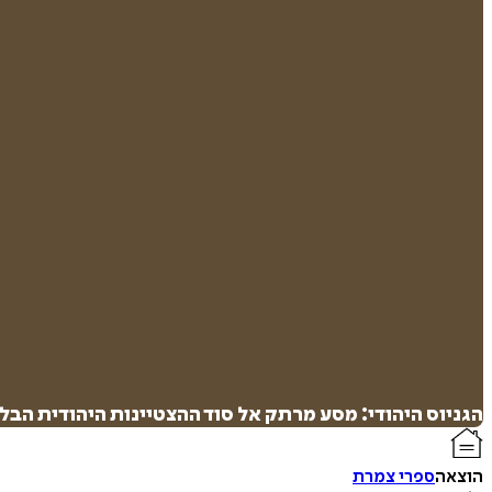
הגניוס היהודי: מסע מרתק אל סוד ההצטיינות היהודית הב
הוצאה
ספרי צמרת