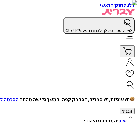
דלג לתוכן הראשי
לאיזה ספר בא לך לברוח הפעם?
K
Ctrl
יש עוגיות, יש ספרים, חסר רק קפה.
המשך גלישה מהווה
הסכמה למ
הבנתי
עיון
המניפסט היהודי