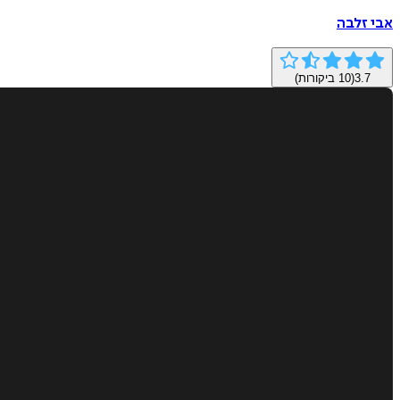
אבי זלבה
3.7
(
10
ביקורות)