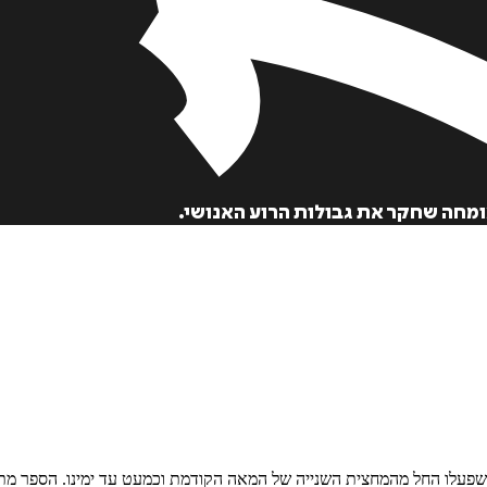
הוספה
לסל
מחה שחקר את גבולות הרוע האנושי.
איזה פורמט בא לך?
דיגיטלי
₪
35
שפעלו החל מהמחצית השנייה של המאה הקודמת וכמעט עד ימינו. הספר מתמ