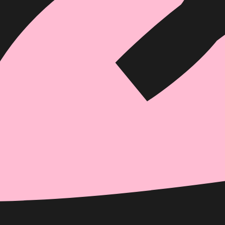
הוספה
לסל
איזה פורמט בא לך?
דיגיטלי
מודפס