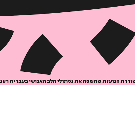
₪
67.2
₪
32
מחיר קודם:
38
₪
במבצע עד:
31/08/2026
מחיר על הספר: ₪
84
שוררת הנועזת שחשפה את נפתולי הלב האנושי בעברית רעננ