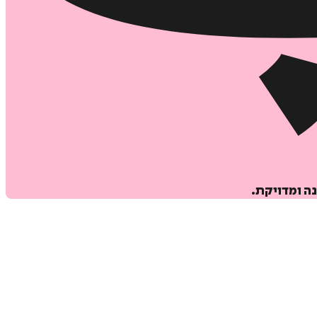
ה ומדויקת.