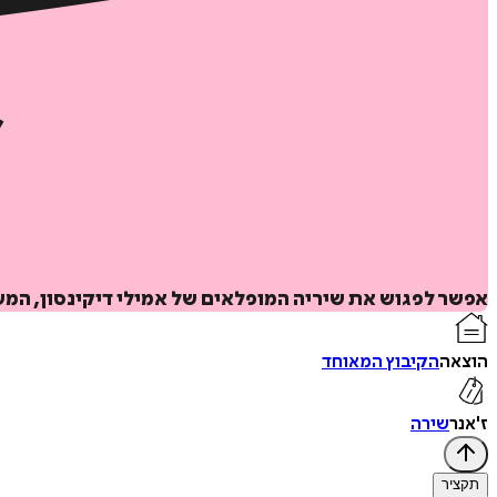
אפשר לפגוש את שיריה המופלאים של אמילי דיקינסון, המ
הוצאה
הקיבוץ המאוחד
ז'אנר
שירה
תקציר