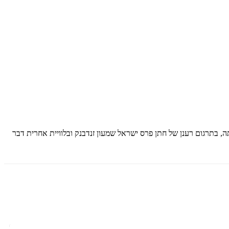
, בתרגום רענן של חתן פרס ישראל שמעון זנדבנק ובלוויית אחרית דבר