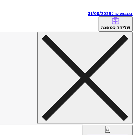
במבצע עד:
31/08/2026
שליחה
כמתנה