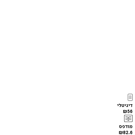
דיגיטלי
₪
56
מודפס
₪
82.6