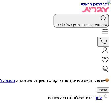
דלג לתוכן הראשי
איזה ספר יקח אותך מכאן רגע?
K
Ctrl
יש עוגיות, יש ספרים, חסר רק קפה.
המשך גלישה מהווה
הסכמה למ
הבנתי
עיון
דברים שאלוהים רוצה שתדעו