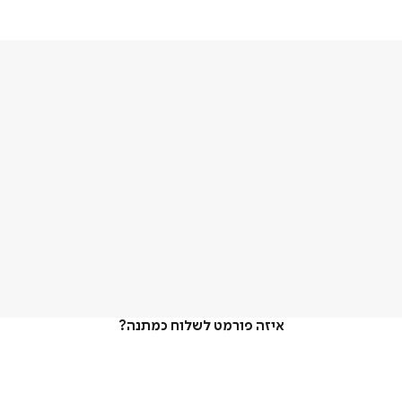
איזה פורמט לשלוח כמתנה?