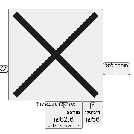
הוספה
לסל
איזה פורמט בא לך?
דיגיטלי
מודפס
₪
82.6
₪
56
מחיר על הספר: ₪
118