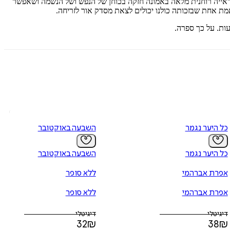
ת וראייה רוחנית מלאה באמונה חזקה בכוחן של הנפש ושל הנשמה ושאפשר
אמת אחת שבזכותה כולנו יכולים לצאת מסדק אור לזריחה.
ות. על כך ספרה.
כל היער נגמר
השבעה באוקטובר
כל היער נגמר
השבעה באוקטובר
אפרת אברהמי
ללא סופר
אפרת אברהמי
ללא סופר
דיגיטלי
דיגיטלי
32
₪
38
₪