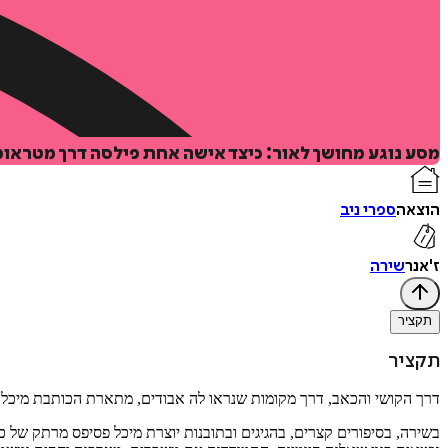
מסע נוגע מחושך לאור: כיצד אישה אחת פילסה דרך מטראומ
הוצאה
ספרי ניב
ז'אנר
שירה
תקציר
תקציר
דרך הקושי והכאב, דרך מקומות שנראו לה אבודים, מתארת הכותבת מיכל 
בשירה, בסיפורים קצרים, בהגיגים ובתובנות יוצרת מיכל פסיפס מרתק של כנ