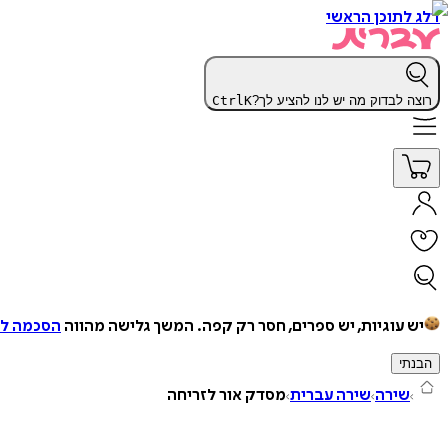
דלג לתוכן הראשי
רוצה לבדוק מה יש לנו להציע לך?
K
Ctrl
יש עוגיות, יש ספרים, חסר רק קפה.
המשך גלישה מהווה
הסכמה למ
הבנתי
שירה
שירה עברית
מסדק אור לזריחה