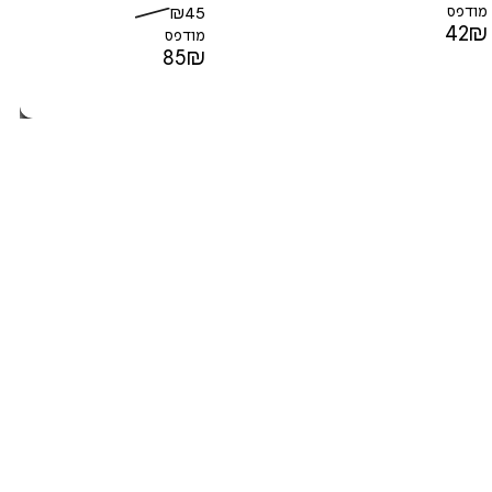
מודפס
45
₪
42
₪
מודפס
85
₪