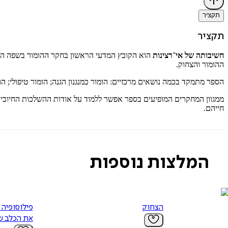
תקציר
תקציר
חשיבותה של אי־רצינות
הוא הקובץ המדעי הראשון בחקר ההומור בשפה העבר
ההומור והצחוק.
הספר מתמקד בכמה נושאים מרכזיים: הומור כמנגנון הגנה; הומור טיפולי; הו
ממגוון המחקרים המופיעים בספר אפשר ללמוד על אודות ההשלכות החיוביו
חייהם.
המלצות נוספות
הצחוק
פילוסופיה 
את הכלב ש