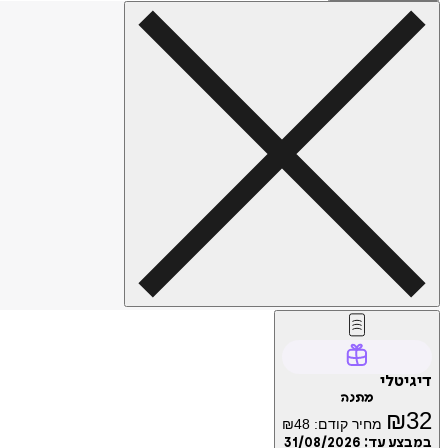
דיגיטלי
מתנה
₪
32
מחיר קודם:
48
₪
במבצע עד:
31/08/2026