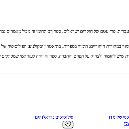
ית, פרי עטם של חוקרים ישראלים. ספר רב-תחומי זה מכיל מאמרים נבחרי
מור במקורות היהודיים; הומור בספרות, בתיאטרון ובקולנוע; הפילוסופיה של 
ת שיש להומור ולצחוק על הפרט והחברה. ספר זה יהיה לעזר למי שמסוגלים
כפי שלימדתי
פילוסופים נגד אלוהים
לי