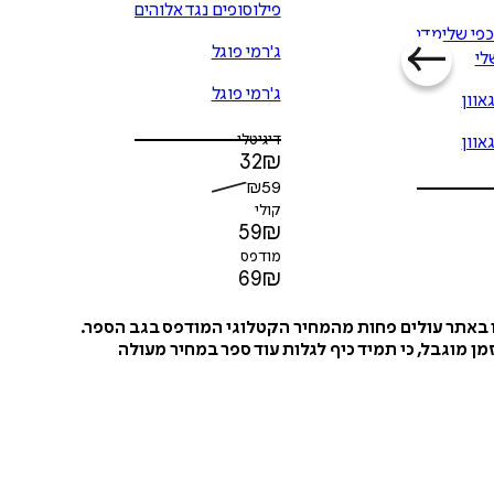
פילוסופים נגד אלוהים
כפי שלימדתי
ג'רמי פוגל
לי
ג'רמי פוגל
אוון
דיגיטלי
אוון
32
₪
₪
59
קולי
59
₪
מודפס
69
₪
ו באתר עולים פחות מהמחיר הקטלוגי המודפס בגב הספר.
ן מוגבל, כי תמיד כיף לגלות עוד ספר במחיר מעולה