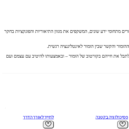
ם מתחומי ידע שונים, המשקפים את מגוון התיאוריות והפונקציות בחקר
ההומור והקשר שבין הומור לאינטליגנציה רגשית.
 לתבל את חייהם בקורטוב של הומור – ובאמצעותו להיטיב עם עצמם ועם
פסיכולוגיה בקטנה
לחייך לאורך הדרך