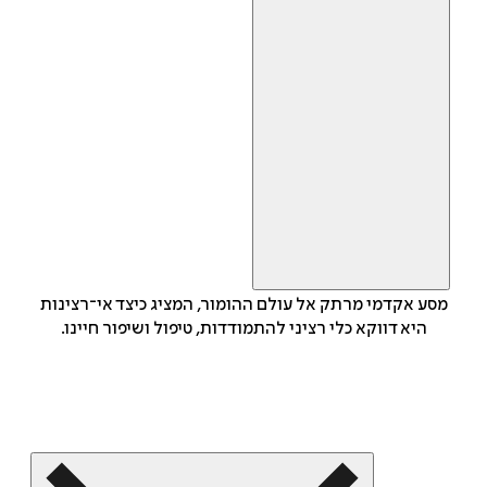
מסע אקדמי מרתק אל עולם ההומור, המציג כיצד אי־רצינות
היא דווקא כלי רציני להתמודדות, טיפול ושיפור חיינו.