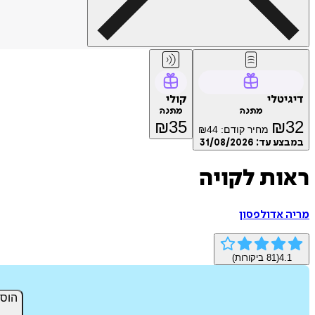
דיגיטלי
קולי
מתנה
מתנה
₪
35
₪
32
מחיר קודם:
44
₪
במבצע עד:
31/08/2026
ראות לקויה
מריה אדולפסון
4.1
(
81
ביקורות)
הוס