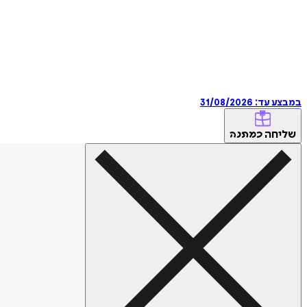
במבצע עד:
31/08/2026
שליחה
כמתנה