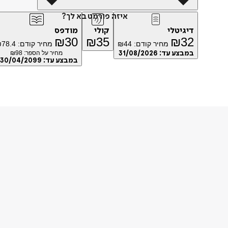
איזה פורמט בא לך?
דיגיטלי
קולי
מודפס
₪
30
₪
35
₪
32
מחיר קודם:
44
₪
מחיר קודם:
78.4
₪
במבצע עד:
31/08/2026
מחיר על הספר: ₪
98
במבצע עד:
30/04/2099