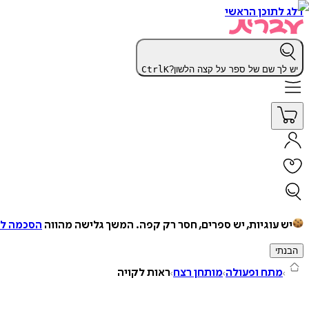
דלג לתוכן הראשי
יש לך שם של ספר על קצה הלשון?
K
Ctrl
יש עוגיות, יש ספרים, חסר רק קפה.
המשך גלישה מהווה
הסכמה למ
הבנתי
מתח ופעולה
מותחן רצח
ראות לקויה