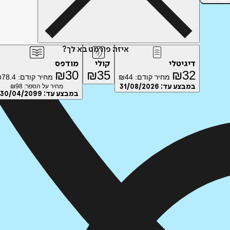
איזה פורמט בא לך?
דיגיטלי
קולי
מודפס
₪
30
₪
35
₪
32
מחיר קודם:
44
₪
מחיר קודם:
78.4
₪
במבצע עד:
31/08/2026
מחיר על הספר: ₪
98
במבצע עד:
30/04/2099