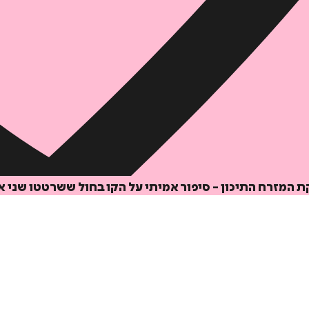
 המזרח התיכון - סיפור אמיתי על הקו בחול ששרטטו שני 