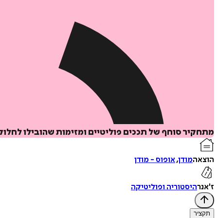
מתחקיר סוחף של תככים פוליטיים ומזימות שהובילו לחלוקת
הוצאה
מודן
,
אופוס - מודן
ז'אנר
היסטוריה ופוליטיקה
תקציר