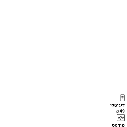
דיגיטלי
₪
49
מודפס