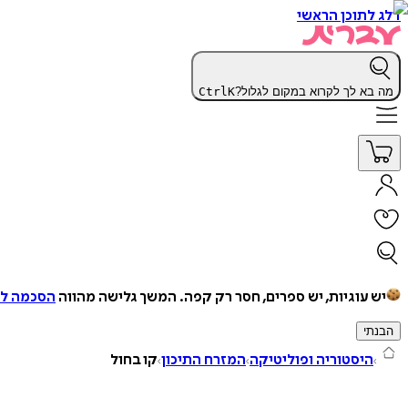
דלג לתוכן הראשי
מה בא לך לקרוא במקום לגלול?
K
Ctrl
יש עוגיות, יש ספרים, חסר רק קפה.
המשך גלישה מהווה
הסכמה למ
הבנתי
היסטוריה ופוליטיקה
המזרח התיכון
קו בחול