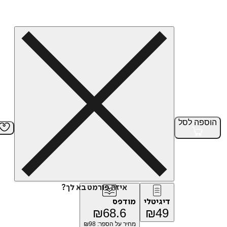
הוספה
לסל
איזה פורמט בא לך?
דיגיטלי
מודפס
₪
68.6
₪
49
מחיר על הספר: ₪
98