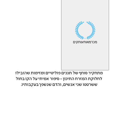
מכר
מאות
עותקים
מתחקיר סוחף של תככים פוליטיים ומזימות שהובילו
לחלוקת המזרח התיכון - סיפור אמיתי על הקו בחול
ששרטטו שני אנשים, והדם שנשפך בעקבותיו.