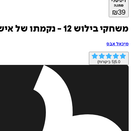
דיגיטלי
מתנה
₪
39
משחקי בילוש 12 - נקמתו של איש החידות
מיכאל אבס
5.0
(
5
ביקורות)