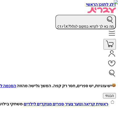
דלג לתוכן הראשי
מה בא לך לקרוא במקום לגלול?
K
Ctrl
יש עוגיות, יש ספרים, חסר רק קפה.
המשך גלישה מהווה
הסכמה למ
הבנתי
ראשית קריאה ונוער צעיר
ספרים מנוקדים לילדים
משחקי בילוש 12 - נקמתו של איש החי