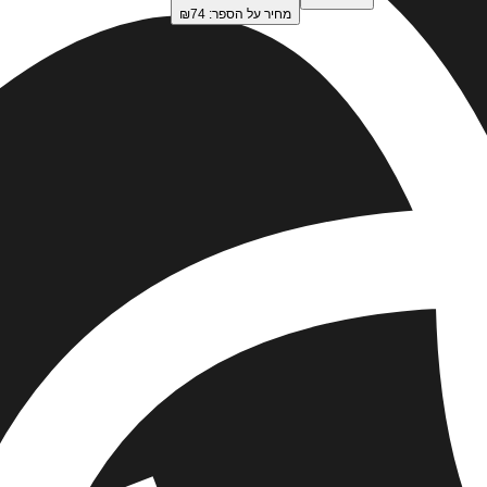
מחיר על הספר: ₪
74