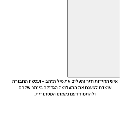
איש החידות חזר והעלים את פיל הזהב - ועכשיו החבורה
עומדת לפענח את התעלומה הגדולה ביותר שלהם
ולהתמודד עם נקמתו המסתורית.