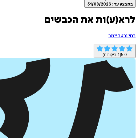
במבצע עד:
31/08/2026
לרא(ע)ות את הכבשים
רחי ורטהיימר
5.0
(
1
ביקורות)