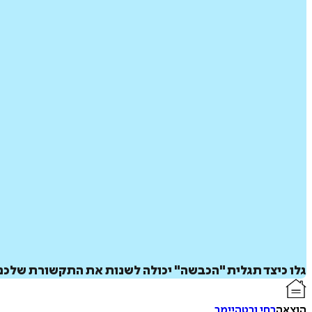
גלו כיצד תגלית "הכבשה" יכולה לשנות את התקשורת שלכם 
הוצאה
רחי ורטהיימר