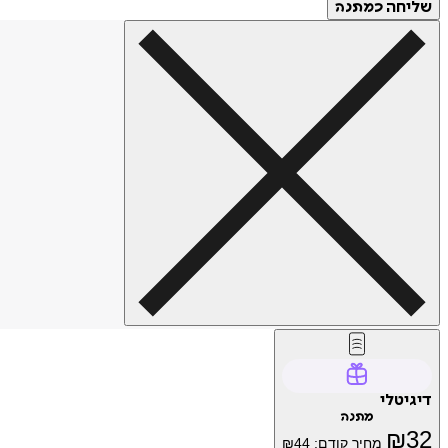
שליחה
כמתנה
דיגיטלי
מתנה
₪
32
מחיר קודם:
44
₪