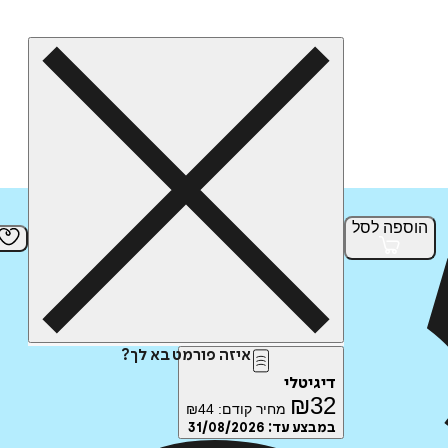
הוספה
לסל
איזה פורמט בא לך?
דיגיטלי
₪
32
מחיר קודם:
44
₪
במבצע עד:
31/08/2026