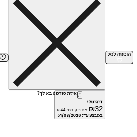
הוספה
לסל
איזה פורמט בא לך?
דיגיטלי
₪
32
מחיר קודם:
44
₪
במבצע עד:
31/08/2026