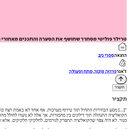
טרילר פוליטי מסחרר שחושף את הסערה והתככים מאחורי
הוצאה
ספרי ניב
ז'אנר
פרוזה מקור
,
מתח ופעולה
תקציר
תקציר
"[...] מסע הבחירות התחיל תוך טירוף מערכות. אף אחד לא באמת רצה בו,
הקואליציה התנהלה תוך דילוגים בין מהמורות, אך אלה לא נועדו לחולל מהו
מנור. לא היה צפוי שהקואליציה תתפרק לגורמים, לחלקיקי חלקיקים. אלא 