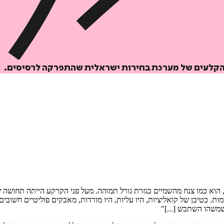
 הקלעים של מערכת בחירות ישראלית שהתפרקה לרסיסים.
 הוא כמו צנח מהשמיים כגזרת גורל תמוהה. מעל פני הקרקע הייתה תחושה 
מות. כטיבן של קואליציות, היו עליות, היו מורדות, מאבקים פוליטיים חשוב
שמשהו השתבש [...]"