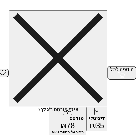
הוספה
לסל
איזה פורמט בא לך?
דיגיטלי
מודפס
₪
78
₪
35
מחיר על הספר: ₪
78