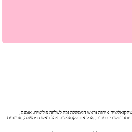
שהקואליציה איתנה וראש הממשלה זכה לשלווה פוליטית. אומנם,
ים יותר וחשובים פחות, אבל את הקואליציה ניהל ראש הממשלה, אבינועם