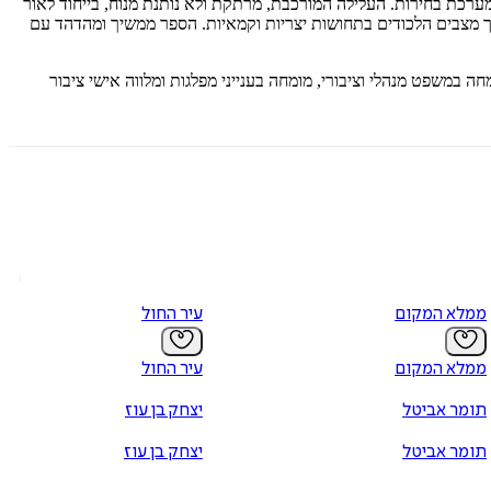
ערכת בחירות. העלילה המורכבת, מרתקת ולא נותנת מנוח, בייחוד לאור
תוך מצבים הלכודים בתחושות יצריות וקמאיות. הספר ממשיך ומהדהד עם
ה במשפט מנהלי וציבורי, מומחה בענייני מפלגות ומלווה אישי ציבור
ממלא המקום
עיר החול
ממלא המקום
עיר החול
תומר אביטל
יצחק בן עוז
תומר אביטל
יצחק בן עוז