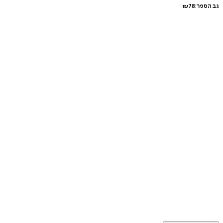
גב הספר:
78
₪