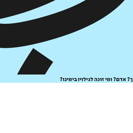
 אדם? ומי זוכה לגילויו בימינו?