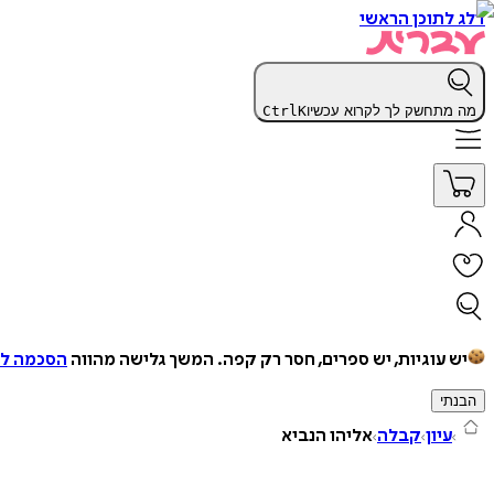
דלג לתוכן הראשי
מה מתחשק לך לקרוא עכשיו
K
Ctrl
יש עוגיות, יש ספרים, חסר רק קפה.
המשך גלישה מהווה
הסכמה למ
הבנתי
עיון
קבלה
אליהו הנביא