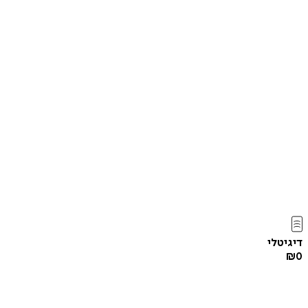
דיגיטלי
₪
0