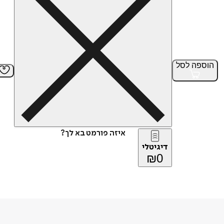
הוספה
לסל
איזה פורמט בא לך?
דיגיטלי
₪
0