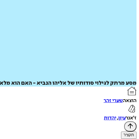
מסע מרתק לגילוי סודותיו של אליהו הנביא - האם הוא מלאך?
הוצאה
שערי זהר
ז'אנר
עיון
,
יהדות
תקציר