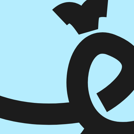
הוספה
לסל
איזה פורמט בא לך?