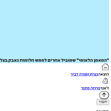
"המאמן הלאומי" שמוביל אחרים לממש חלומות נאבק בצל ה
הוצאה
כנרת זמורה דביר
ז'אנר
פרוזה מקור
תקציר