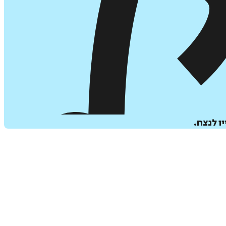
ו לנצח.