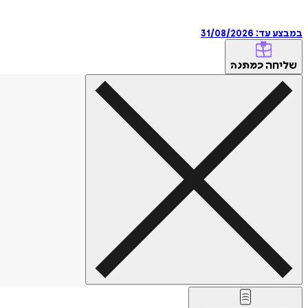
במבצע עד:
31/08/2026
שליחה
כמתנה