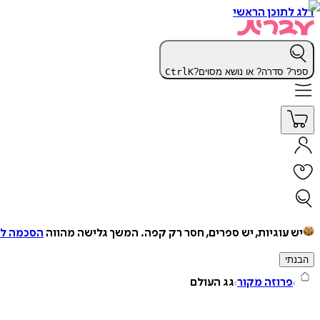
דלג לתוכן הראשי
ספר? סדרה? או נושא מסוים?
K
Ctrl
יש עוגיות, יש ספרים, חסר רק קפה.
המשך גלישה מהווה
הסכמה למ
הבנתי
פרוזה מקור
גג העולם