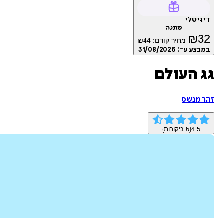
דיגיטלי
מתנה
₪
32
מחיר קודם:
44
₪
במבצע עד:
31/08/2026
גג העולם
זהר מנשס
4.5
(
6
ביקורות)