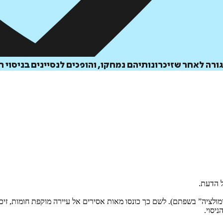
ה לאחר שזיכרונותיהם נמחקו, והופכים לנסיינים בניסוי 
 הדעת.
ולציה” בשפתם). לשם כך כונסו מאות אסירים אל עיירה מוקפת חומות, זיכר
יסוי.