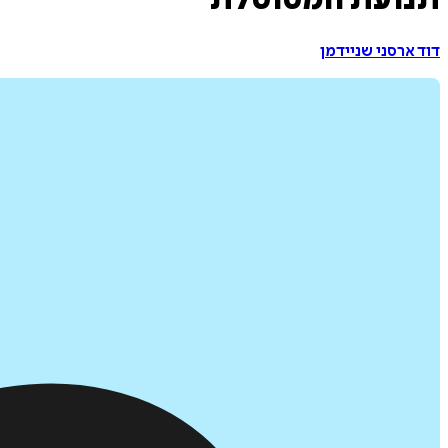
תנועת המטוטלת
דוד ארסני שניידמן