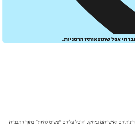
חברתי אפל שתוצאותיו הרסניות.
ונותיהם ואישיותם נמחקו, והוטל עליהם “פשוט לחיות” בתוך התבניות