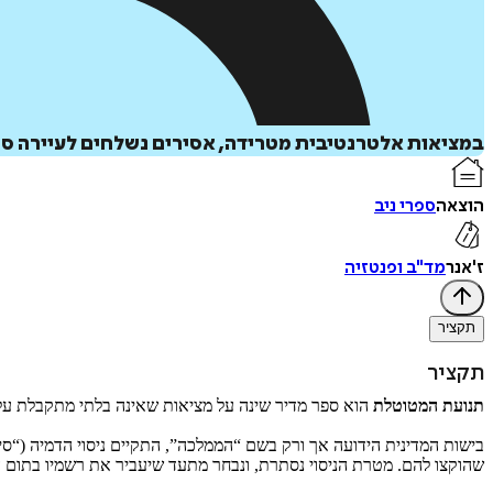
במציאות אלטרנטיבית מטרידה, אסירים נשלחים לעיירה סגור
הוצאה
ספרי ניב
ז'אנר
מד"ב ופנטזיה
תקציר
תקציר
תנועת המטוטלת
הוא ספר מדיר שינה על מציאות שאינה בלתי מתקבלת על
בישות המדינית הידועה אך ורק בשם “הממלכה”, התקיים ניסוי הדמיה (“סימ
שהוקצו להם. מטרת הניסוי נסתרת, ונבחר מתעד שיעביר את רשמיו בתום הנ