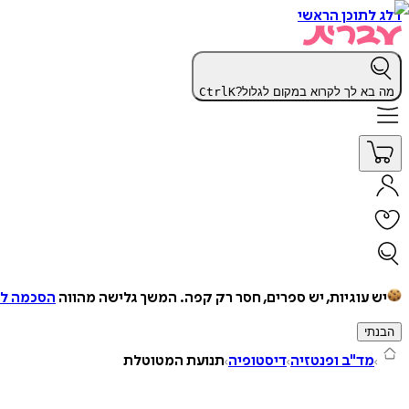
דלג לתוכן הראשי
מה בא לך לקרוא במקום לגלול?
K
Ctrl
יש עוגיות, יש ספרים, חסר רק קפה.
המשך גלישה מהווה
הסכמה למ
הבנתי
מד"ב ופנטזיה
דיסטופיה
תנועת המטוטלת