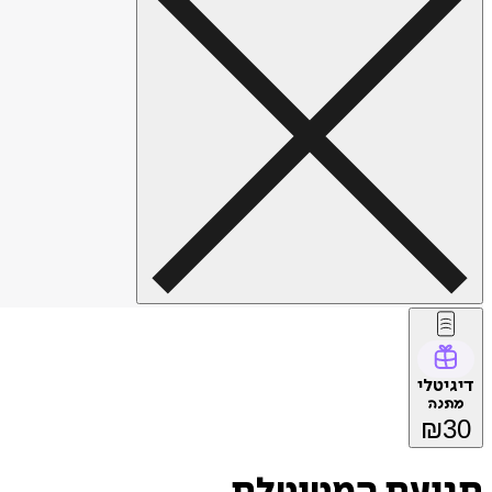
דיגיטלי
מתנה
₪
30