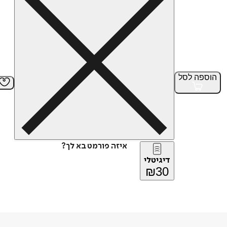
הוספה
לסל
איזה פורמט בא לך?
דיגיטלי
₪
30