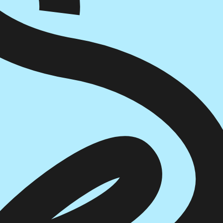
הוספה
לסל
איזה פורמט בא לך?
דיגיטלי
₪
32
מחיר קודם:
34
₪
במבצע עד:
31/08/2026