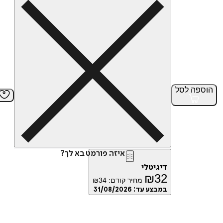
הוספה
לסל
איזה פורמט בא לך?
דיגיטלי
₪
32
מחיר קודם:
34
₪
במבצע עד:
31/08/2026