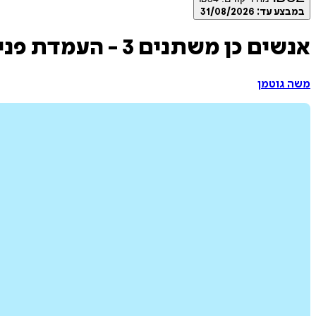
במבצע עד:
31/08/2026
אנשים כן משתנים 3 - העמדת פנים
משה גוטמן