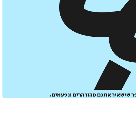
פר שישאיר אתכם מהורהרים ונפעמים.