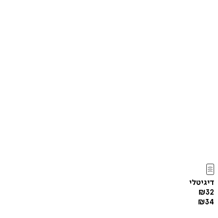
דיגיטלי
₪
32
₪
34