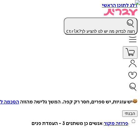
דלג לתוכן הראשי
רוצה לבדוק מה יש לנו להציע לך?
K
Ctrl
יש עוגיות, יש ספרים, חסר רק קפה.
המשך גלישה מהווה
הסכמה למ
הבנתי
פרוזה מקור
אנשים כן משתנים 3 - העמדת פנים