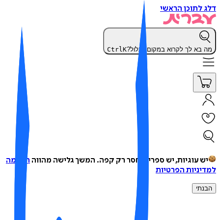
 לתוכן הראשי
 בא לך לקרוא במקום לגלול?
K
Ctrl
ש עוגיות, יש ספרים, חסר רק קפה.
המשך גלישה מהווה
הסכמה
יניות הפרטיות
נתי