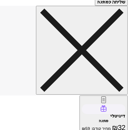
שליחה
כמתנה
דיגיטלי
מתנה
₪
32
מחיר קודם:
59
₪