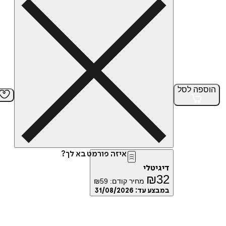
הוספה
לסל
איזה פורמט בא לך?
דיגיטלי
₪
32
מחיר קודם:
59
₪
במבצע עד:
31/08/2026