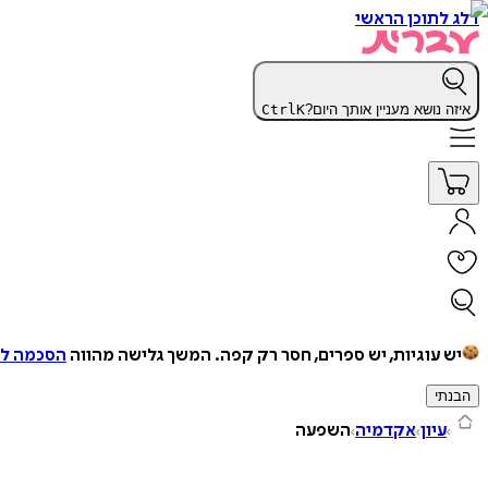
דלג לתוכן הראשי
איזה נושא מעניין אותך היום?
K
Ctrl
יש עוגיות, יש ספרים, חסר רק קפה.
המשך גלישה מהווה
הסכמה למ
הבנתי
עיון
אקדמיה
השפעה