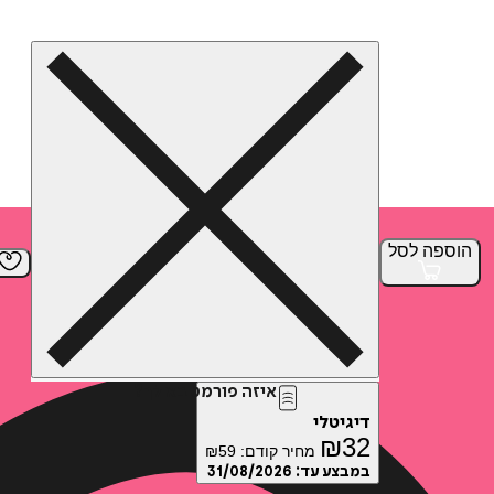
הוספה
לסל
איזה פורמט בא לך?
דיגיטלי
₪
32
מחיר קודם:
59
₪
במבצע עד:
31/08/2026