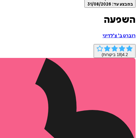
במבצע עד:
31/08/2026
השפעה
רוברט ב' צ'לדיני
4.2
(
18
ביקורות)