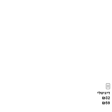
דיגיטלי
₪
32
₪
59