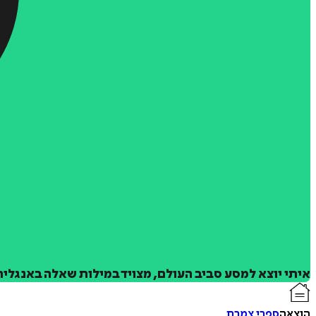
איתי יוצא למסע סביב העולם, מצויד במילות שאלה באנגלי
הוצאה
ספרי צמרת