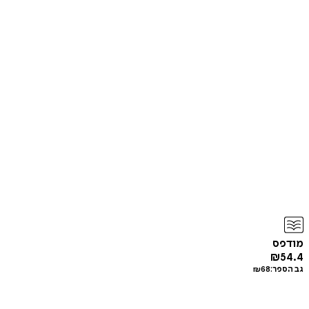
מודפס
₪
54.4
גב הספר:
68
₪