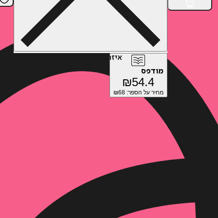
איזה פורמט בא לך?
מודפס
₪
54.4
מחיר על הספר: ₪
68