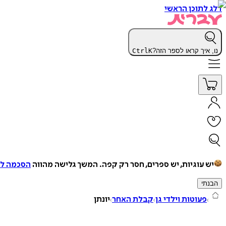
דלג לתוכן הראשי
נו, איך קראו לספר הזה?
K
Ctrl
יש עוגיות, יש ספרים, חסר רק קפה.
המשך גלישה מהווה
הסכמה למ
הבנתי
פעוטות וילדי גן
קבלת האחר
יונתן