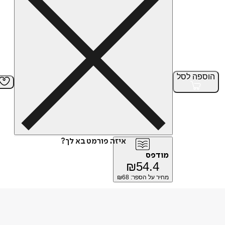
הוספה
לסל
איזה פורמט בא לך?
מודפס
₪
54.4
מחיר על הספר: ₪
68