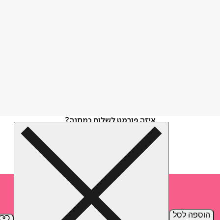
איזה פורמט לשלוח כמתנה?
הוספה
לסל