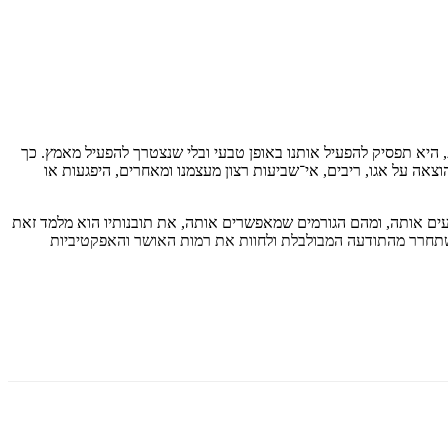
היא תפסיק להפעיל אותנו באופן טבעי ובלי שנצטרך להפעיל מאמץ. כך
צאה על אגו, ריבים, אי־שביעות רצון מעצמנו ומאחרים, היפגעות או
20 שנה, חקר לעומק מדוע קרתה, מהם הפערים שמונעים אותה, ומהם הגורמים שמאפשרים אותה, את תובנותיו הוא מלמד זאת
להשתחרר מהתודעה המבולבלת ולחוות את רמות האושר והאפקטיביות