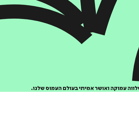
הוספה
לסל
איזה פורמט בא לך?
דיגיטלי
₪
35
וה עמוקה ואושר אמיתי בעולם העמוס שלנו.