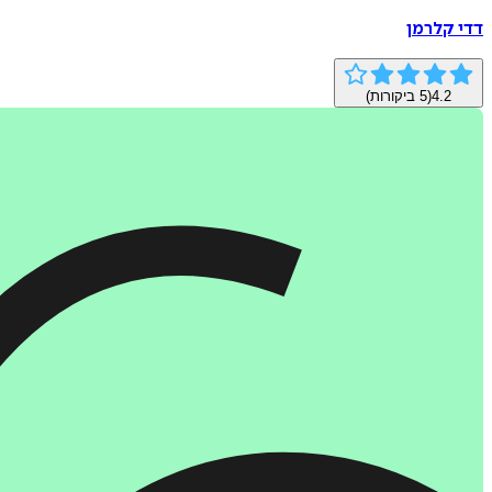
דדי קלרמן
4.2
(
5
ביקורות)