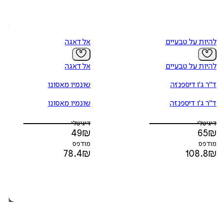
להיות על טבעיים
אל דאגה
להיות על טבעיים
אל דאגה
ד"ר ג'ו דיספנזה
שונמיו מאסונו
ד"ר ג'ו דיספנזה
שונמיו מאסונו
דיגיטלי
דיגיטלי
49
₪
65
₪
מודפס
מודפס
78.4
₪
108.8
₪