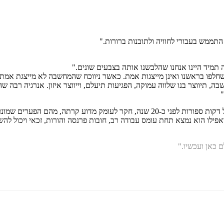
ממש בעבורי לחוויה ולתובנות ברורות."
תמיד היינו אנחנו שהלבשנו אותה בצבעים שונים."
פו בראשנו ואינן מייצגות אמת. כאשר ניווכח שהמחשבה לא מייצגת אמת, 
תיווצר בנו שלווה עמוקה, הפגיעות תיעלם, וייווצר איזון. אנרגיה רבה שהו
"
הוא תמהיל של איש עסקים ומורה רוחני. לאחר חווית אחדות של דקות ספורות לפני כ-
ואפילו הוא נמצא תחת עומס עבודה רב, חובות פרנסה והורות, זכאי ויכול 
כאן ועכשיו."