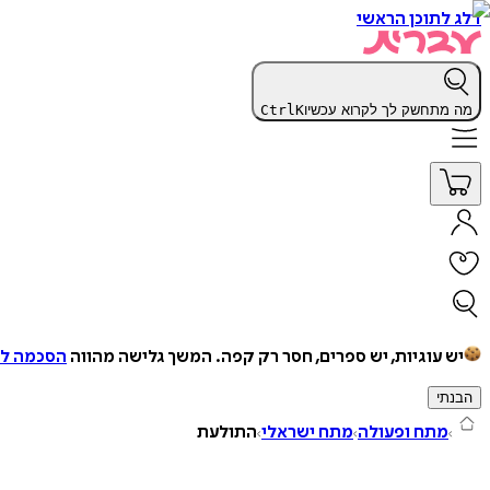
דלג לתוכן הראשי
מה מתחשק לך לקרוא עכשיו
K
Ctrl
יש עוגיות, יש ספרים, חסר רק קפה.
המשך גלישה מהווה
הסכמה למ
הבנתי
מתח ופעולה
מתח ישראלי
התולעת