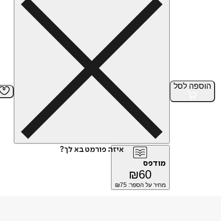
הוספה
לסל
איזה פורמט בא לך?
מודפס
₪
60
מחיר על הספר: ₪
75