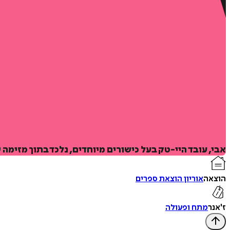
אבי, עובד היי-טק בעל כישורים מיוחדים, נלכד בתוך מזימה
הוצאה
אוריון הוצאת ספרים
ז'אנר
מתח ופעולה