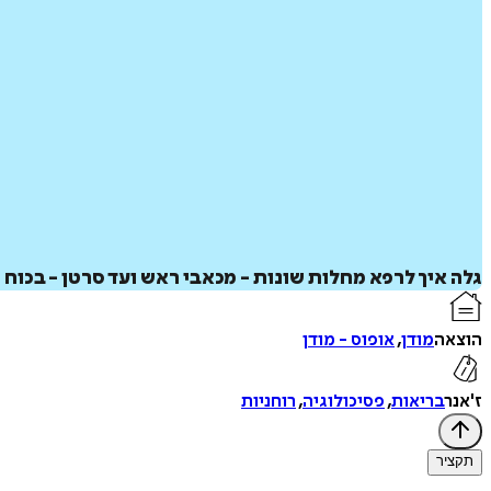
גלה איך לרפא מחלות שונות - מכאבי ראש ועד סרטן - בכוח 
הוצאה
מודן
,
אופוס - מודן
ז'אנר
בריאות
,
פסיכולוגיה
,
רוחניות
תקציר