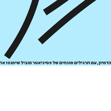
₪
61.6
₪
32
מחיר קודם:
49
₪
במבצע עד:
31/08/2026
מחיר על הספר: ₪
88
הדמיון, עם תרגילים מוכחים של פסיכיאטר מוביל שימנפו את