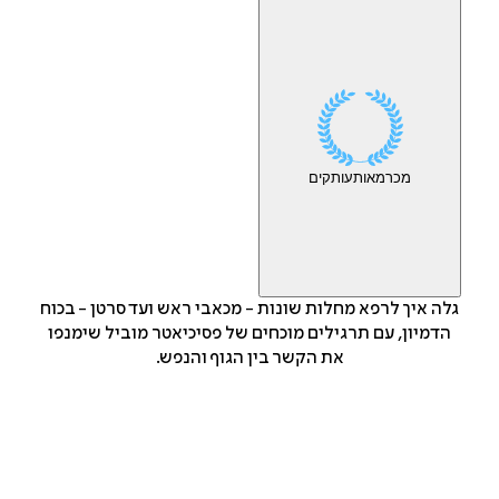
מכר
מאות
עותקים
גלה איך לרפא מחלות שונות - מכאבי ראש ועד סרטן - בכוח
הדמיון, עם תרגילים מוכחים של פסיכיאטר מוביל שימנפו
את הקשר בין הגוף והנפש.