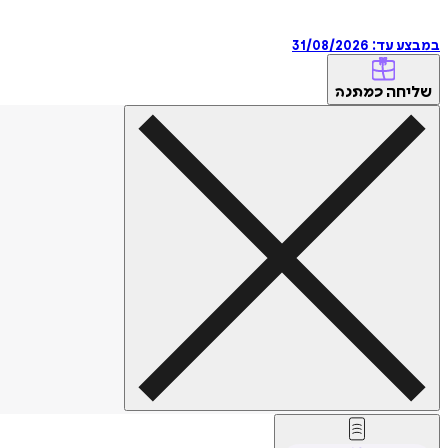
במבצע עד:
31/08/2026
שליחה
כמתנה