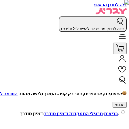
דלג לתוכן הראשי
רוצה לבדוק מה יש לנו להציע לך?
K
Ctrl
יש עוגיות, יש ספרים, חסר רק קפה.
המשך גלישה מהווה
הסכמה למ
הבנתי
בריאות
תרגילי התמקדות ודמיון מודרך
דמיון מודרך