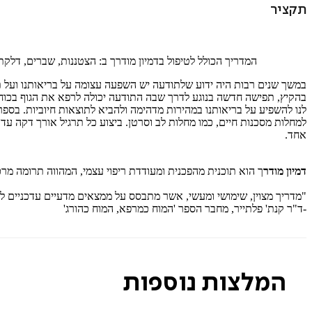
תקציר
המדריך הכולל לטיפול בדמיון מודרך ב: הצטננות, שברים, דלקת
במשך שנים רבות היה ידוע שלתודעה יש השפעה עצומה על בריאותנו ועל תחו
למחלות מסכנות חיים, כמו מחלות לב וסרטן. ביצוע כל תרגיל אורך דקה עד
אחד.
דמיון מודר
ך הוא תוכנית מהפכנית ומעודדת ריפוי עצמי, המהווה תרומה מרכ
"מדריך מצוין, שימושי ומעשי, אשר מתבסס על ממצאים מדעיים עדכניים לש
-ד"ר קנת' פלתייר, מחבר הספר 'המוח כמרפא, המוח כהורג'
המלצות נוספות