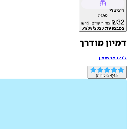
דיגיטלי
מתנה
₪
32
מחיר קודם:
49
₪
במבצע עד:
31/08/2026
דמיון מודרך
ג'רלד אפשטיין
4.8
(
4
ביקורות)