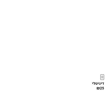
דיגיטלי
₪
25