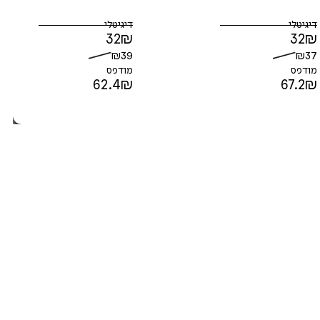
דיגיטלי
דיגיטלי
32
₪
32
₪
₪
39
₪
37
מודפס
מודפס
62.4
₪
67.2
₪