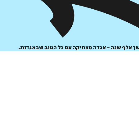
הוספה
לסל
ך אלף שנה - אגדה מצחיקה עם כל הטוב שבאגדות.
איזה פורמט בא לך?
דיגיטלי
₪
25