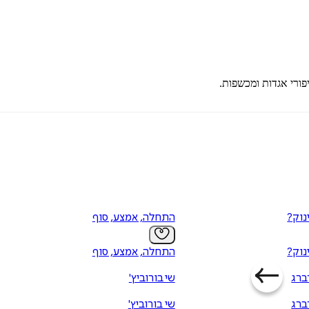
פורי אגדות ומכשפות.
נוק?
התחלה, אמצע, סוף
נוק?
התחלה, אמצע, סוף
ברג
שי בורוביץ'
ברג
שי בורוביץ'