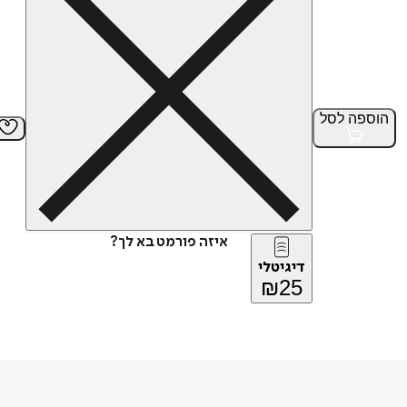
הוספה
לסל
איזה פורמט בא לך?
דיגיטלי
₪
25