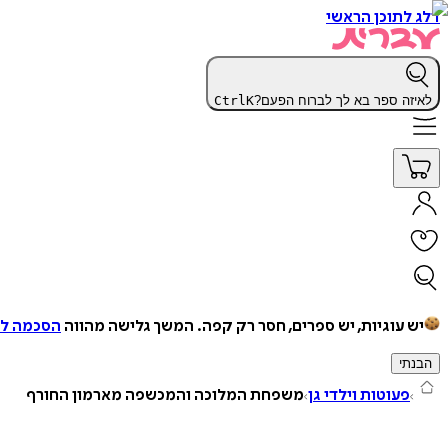
דלג לתוכן הראשי
לאיזה ספר בא לך לברוח הפעם?
K
Ctrl
יש עוגיות, יש ספרים, חסר רק קפה.
המשך גלישה מהווה
הסכמה למ
הבנתי
פעוטות וילדי גן
משפחת המלוכה והמכשפה מארמון החורף