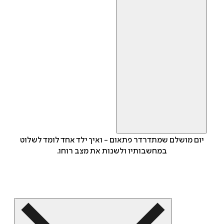
יום מושלם שמתדרדר פתאום - ואיך ילד אחד לומד לשלוט
במחשבותיו ולשנות את מצב רוחו.