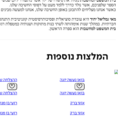
בית המשפט למחשבות
מגולל את סיפורו של ילד אשר מתעורר ליום שמשי בה
הספר שלפניכם, אשר נולד כדרך ללמד מעט על דפוסי החשיבה שלנו.
כאשר אנחנו מצליחים להתבונן באופן החשיבה שלנו, אנחנו למעשה מבינים
מאי גמליאל יהוד
חברתיות. במהלך שנות אימהותה לשתי בנות מתוקות ושנותיה כמטפלת רגשי
בית המשפט למחשבות
הוא ספרה הראשון.
המלצות נוספות
בואו נעשה יוגה
ההצלחה ש
בואו נעשה יוגה
ההצלחה ש
אזגי ברק
רועי בן מנ
אזגי ברק
רועי בן מנ