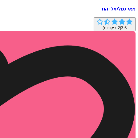
מאי גמליאל יהוד
3.5
(
2
ביקורות)