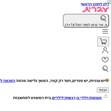
דלג לתוכן הראשי
נו, איך קראו לספר הזה?
K
Ctrl
יש עוגיות, יש ספרים, חסר רק קפה.
המשך גלישה מהווה
הסכמה למ
הבנתי
פעוטות וילדי גן
רגשות לילדים
בית המשפט למחשבות