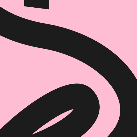
הוספה
לסל
איזה פורמט בא לך?
דיגיטלי
₪
32
מחיר קודם:
35
₪
במבצע עד:
31/08/2026