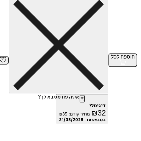
הוספה
לסל
איזה פורמט בא לך?
דיגיטלי
₪
32
מחיר קודם:
35
₪
במבצע עד:
31/08/2026