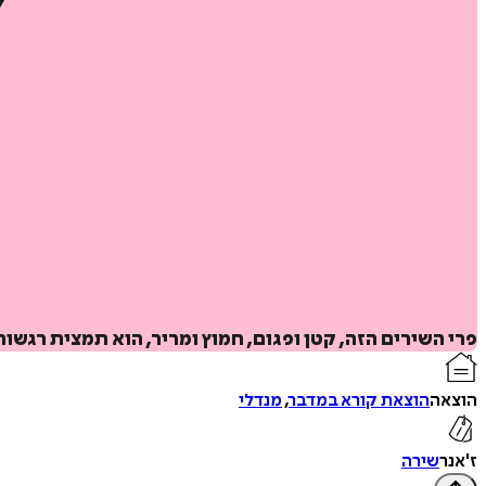
פרי השירים הזה, קטן ופגום, חמוץ ומריר, הוא תמצית רגשות
הוצאה
הוצאת קורא במדבר
,
מנדלי
ז'אנר
שירה