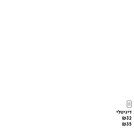
דיגיטלי
₪
32
₪
35