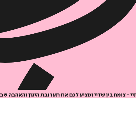
יי - צומח בין שדיי ומציע לכם את תערובת היגון והאהבה שבי