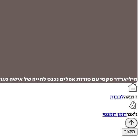
מיליארדר סקסי עם סודות אפלים נכנס לחייה של אישה פג
הוצאה
לבבות
ז'אנר
רומן רומנטי
תקציר