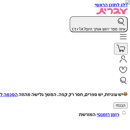
דלג לתוכן הראשי
איזה ספר ירגש אותך היום?
K
Ctrl
יש עוגיות, יש ספרים, חסר רק קפה.
המשך גלישה מהווה
הסכמה למ
הבנתי
רומן רומנטי
המורשת