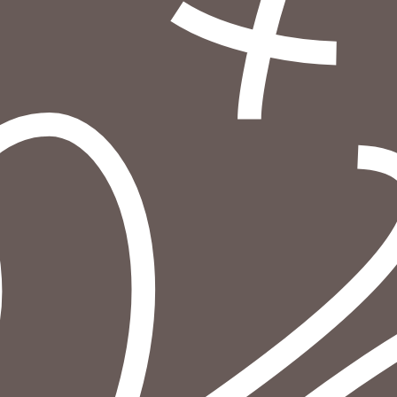
הוספה
לסל
איזה פורמט בא לך?
דיגיטלי
מודפס