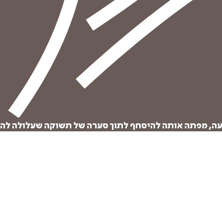
₪
59
₪
27
מחיר קודם:
35
₪
במבצע עד:
31/08/2026
מחיר על הספר: ₪
98
ועה, מפתה אותה להיסחף לתוך סערה של תשוקה שעלולה לה