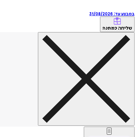
במבצע עד:
31/08/2026
שליחה
כמתנה