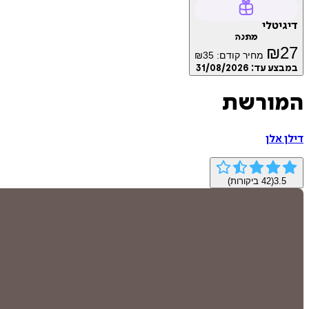
דיגיטלי
מתנה
₪
27
מחיר קודם:
35
₪
במבצע עד:
31/08/2026
המורשת
דילן אלן
3.5
(
42
ביקורות)