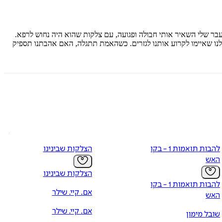
עבר שלי השאיר אותי חבולה ופגועה, עם צלקות שהוא היה נחוש לרפא.
 שלנו שאיימו לקרוע אותנו לגזרים. כשהאמת תתגלה, האם אהבתנו תספיק
להבות תואמות 1 - בקו
הצלקות שבינינו
האש
הצלקות שבינינו
להבות תואמות 1 - בקו
אם. קיי. שילר
האש
אם. קיי. שילר
שובל מימון